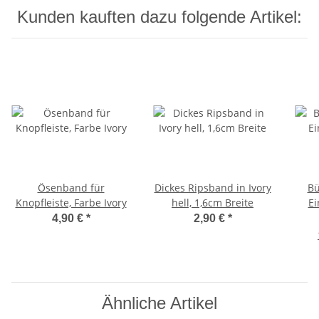
Kunden kauften dazu folgende Artikel:
Ösenband für
Dickes Ripsband in Ivory
Bü
Knopfleiste, Farbe Ivory
hell, 1,6cm Breite
Ei
4,90 €
*
2,90 €
*
Ähnliche Artikel