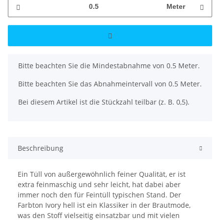
Meter
x
Bitte beachten Sie die Mindestabnahme von 0.5 Meter.
Bitte beachten Sie das Abnahmeintervall von 0.5 Meter.
Bei diesem Artikel ist die Stückzahl teilbar (z. B. 0,5).
Beschreibung
Ein Tüll von außergewöhnlich feiner Qualität, er ist
extra feinmaschig und sehr leicht, hat dabei aber
immer noch den für Feintüll typischen Stand. Der
Farbton Ivory hell ist ein Klassiker in der Brautmode,
was den Stoff vielseitig einsatzbar und mit vielen