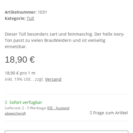
Artikelnummer:
1031
Kategorie:
Tüll
Dieser Tüll besonders zart und feinmaschig. Der helle Ivory-
Ton passt zu vielen Brautkleidern und ist vielseitig
einsetzbar.
18,90 €
18,90 € pro 1 m
inkl. 19% USt. , zzgl.
Versand
Sofort verfügbar
Lieferzeit:
2 - 5 Werktage
(DE - Ausland
Frage zum Artikel
abweichend)