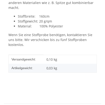
anderen Materialien wie z. B. Spitze gut kombinierbar
macht.
Stoffbreite: 160cm
Stoffgewicht: 20 g/qm
Material: 100% Polyester
Wenn Sie eine Stoffprobe benötigen, kontaktieren Sie
uns bitte. Wir verschicken bis zu fünf Stoffproben
kostenlos.
Produkteigenschaft
Wert
0,10 kg
Versandgewicht:
0,03
kg
Artikelgewicht: