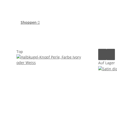
Shoppen

Top
Auf Lager