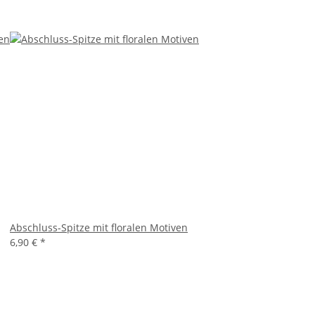
Abschluss-Spitze mit floralen Motiven
6,90 €
*