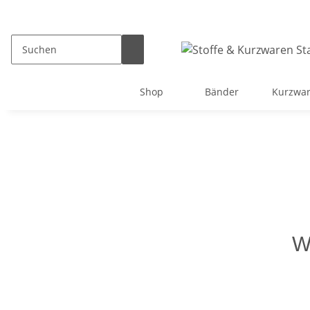
Shop
Bänder
Kurzwa
W