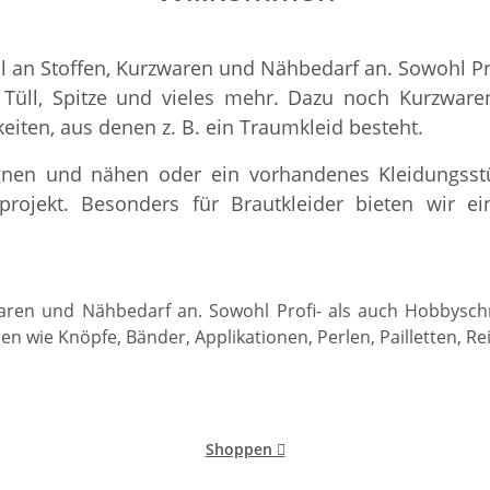
 an Stoffen, Kurzwaren und Nähbedarf an. Sowohl Pr
, Tüll, Spitze und vieles mehr. Dazu noch Kurzware
gkeiten, aus denen z. B. ein Traumkleid besteht.
ignen und nähen oder ein vorhandenes Kleidungsstü
ähprojekt. Besonders für Brautkleider bieten wir 
aren und Nähbedarf an. Sowohl Profi- als auch Hobbyschn
ren wie Knöpfe, Bänder, Applikationen, Perlen, Pailletten, Re
Shoppen
