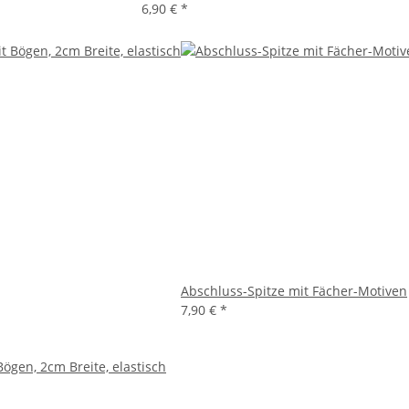
6,90 €
*
Abschluss-Spitze mit Fächer-Motiven
7,90 €
*
ögen, 2cm Breite, elastisch