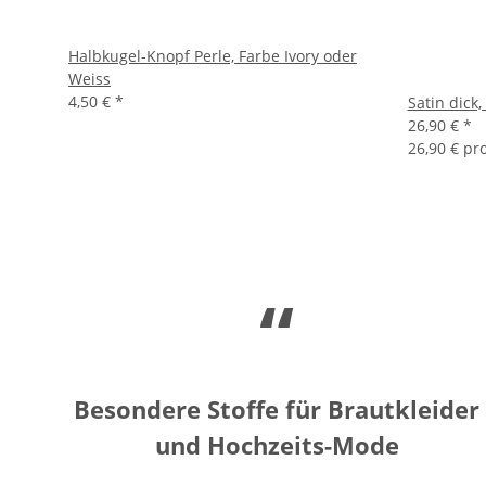
Halbkugel-Knopf Perle, Farbe Ivory oder
Weiss
4,50 €
*
Satin dick,
26,90 €
*
26,90 € pr
“
Besondere Stoffe für Brautkleider
und Hochzeits-Mode