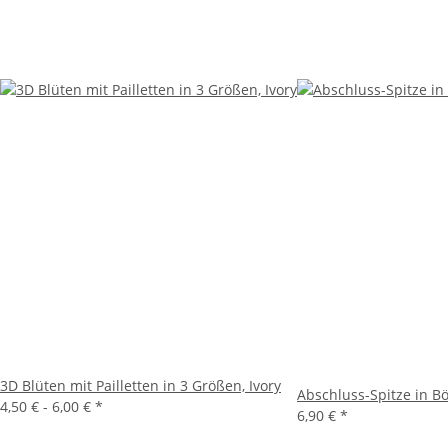
3D Blüten mit Pailletten in 3 Größen, Ivory
Abschluss-Spitze in B
4,50 € -
6,00 €
*
6,90 €
*