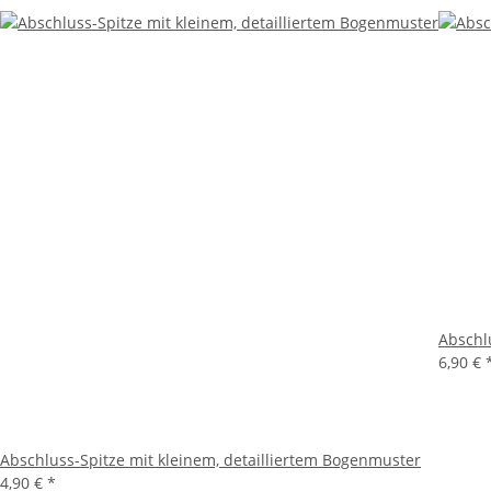
Abschl
6,90 €
Abschluss-Spitze mit kleinem, detailliertem Bogenmuster
4,90 €
*