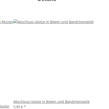
Abschluss-Spitze in Bögen und Bändchenoptik
Muster
5,90 €
*