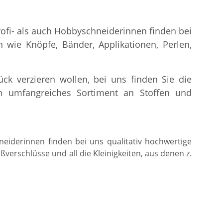
ofi- als auch Hobbyschneiderinnen finden bei
n wie Knöpfe, Bänder, Applikationen, Perlen,
ck verzieren wollen, bei uns finden Sie die
ein umfangreiches Sortiment an Stoffen und
eiderinnen finden bei uns qualitativ hochwertige
ißverschlüsse und all die Kleinigkeiten, aus denen z.