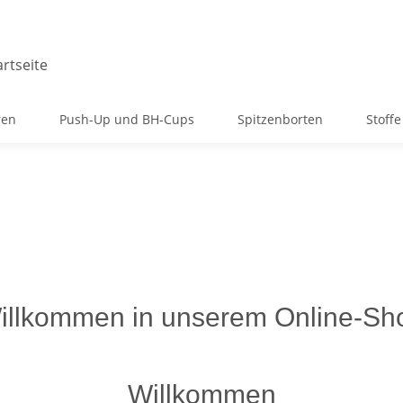
ren
Push-Up und BH-Cups
Spitzenborten
Stoffe
illkommen in unserem Online-Sh
Willkommen