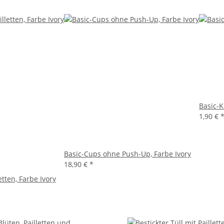
Basic-
1,90 €
Basic-Cups ohne Push-Up, Farbe Ivory
18,90 €
*
tten, Farbe Ivory