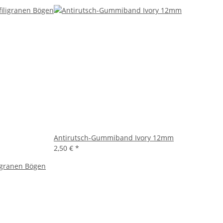
Antirutsch-Gummiband Ivory 12mm
2,50 €
*
ligranen Bögen