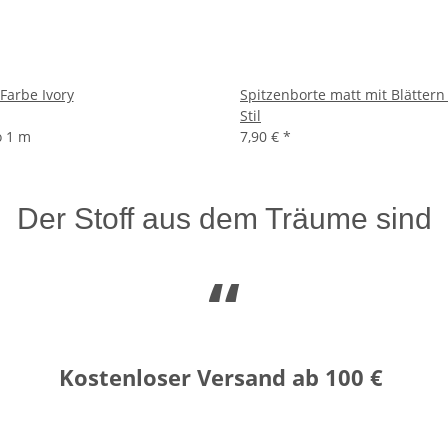
 Farbe Ivory
Spitzenborte matt mit Blättern
Stil
o 1 m
7,90 €
*
Der Stoff aus dem Träume sind
“
Kostenloser Versand ab 100 €