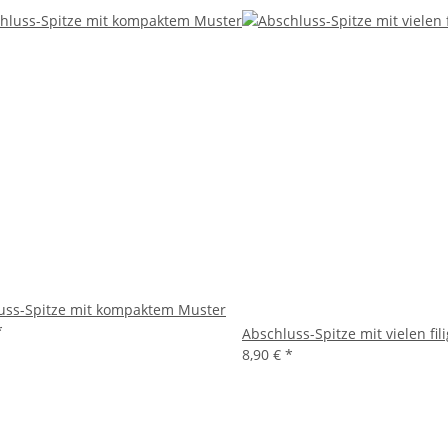
uss-Spitze mit kompaktem Muster
*
Abschluss-Spitze mit vielen fi
8,90 €
*