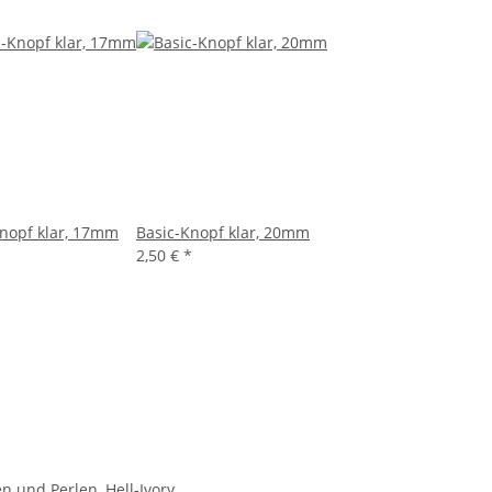
Knopf klar, 17mm
Basic-Knopf klar, 20mm
*
2,50 €
*