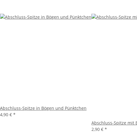
Abschluss-Spitze in Bögen und Pünktchen
4,90 €
*
Abschluss-Spitze mit B
2,90 €
*