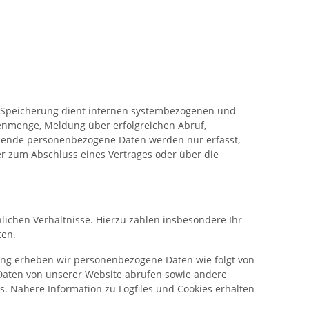
Die Speicherung dient internen systembezogenen und
tenmenge, Meldung über erfolgreichen Abruf,
ehende personenbezogene Daten werden nur erfasst,
r zum Abschluss eines Vertrages oder über die
chen Verhältnisse. Hierzu zählen insbesondere Ihr
ten.
ng erheben wir personenbezogene Daten wie folgt von
 Daten von unserer Website abrufen sowie andere
s. Nähere Information zu Logfiles und Cookies erhalten