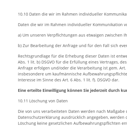
10.10 Daten die wir im Rahmen individueller Kommunika
Daten die wir im Rahmen individueller Kommunikation vo
a) Um unseren Verpflichtungen aus etwaigen zwischen 
b) Zur Bearbeitung der Anfrage und für den Fall sich ev
Rechtsgrundlage für die Erhebung dieser Daten ist entwed
Abs. 1 lit. b) DSGVO für die Erfüllung eines Vertrages, d
Anfrage erfolgen und/oder die Verarbeitung ist gem. Art. 6
insbesondere um kaufmännische Aufbewahrungspflichten 
Interesse im Sinne des Art. 6 Abs. 1 lit. f). DSGVO dar.
Eine erteilte Einwilligung können Sie jederzeit durch
10.11 Löschung von Daten
Die von uns verarbeiteten Daten werden nach Maßgabe de
Datenschutzerklärung ausdrücklich angegeben, werden di
Löschung keine gesetzlichen Aufbewahrungspflichten entg