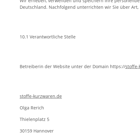
Wir erheben, verwenden und speichern Ihre personenb
Deutschland. Nachfolgend unterrichten wir Sie über A
10.1 Verantwortliche Stelle
Betreiberin der Website unter der Domain https://
stoffe
stoffe-kurzwaren.de
Olga Rerich
Thielenplatz 5
30159 Hannover