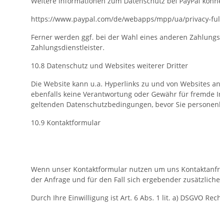
Weitere Informationen zum Datenschutz bei PayPal könn
https://www.paypal.com/de/webapps/mpp/ua/privacy-ful
Ferner werden ggf. bei der Wahl eines anderen Zahlungs
Zahlungsdienstleister.
10.8 Datenschutz und Websites weiterer Dritter
Die Website kann u.a. Hyperlinks zu und von Websites and
ebenfalls keine Verantwortung oder Gewähr für fremde I
geltenden Datenschutzbedingungen, bevor Sie personenb
10.9 Kontaktformular
Wenn unser Kontaktformular nutzen um uns Kontaktanfr
der Anfrage und für den Fall sich ergebender zusätzliche
Durch Ihre Einwilligung ist Art. 6 Abs. 1 lit. a) DSGVO Re