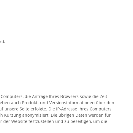
rd;
 Computers, die Anfrage Ihres Browsers sowie die Zeit
heben auch Produkt- und Versionsinformationen über den
f unsere Seite erfolgte. Die IP-Adresse Ihres Computers
rch Kürzung anonymisiert. Die übrigen Daten werden für
 der Website festzustellen und zu beseitigen, um die