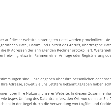
iner auf dieser Website hinterlegten Datei werden protokolliert. 
abgerufenen Datei, Datum und Uhrzeit des Abrufs, übertragene Da
ie IP Adressen der anfragenden Rechner protokolliert. Weiterg
 freiwillig, etwa im Rahmen einer Anfrage oder Registrierung ode
timmungen sind Einzelangaben über Ihre persönlichen oder sachli
Ihre Adresse, soweit Sie uns Letztere bekannt gegeben haben soll
onen über Ihre Nutzung unserer Website. In diesem Zusammenha
 wie bspw. Umfang des Datentransfers, den Ort, von dem aus Sie
chieht in der Regel durch die Verwendung von Logfiles und Cookie