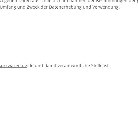
ezogenen Daten ausschließlich im Rahmen der Bestimmungen der
rt, Umfang und Zweck der Datenerhebung und Verwendung.
-kurzwaren.de
.de und damit verantwortliche Stelle ist