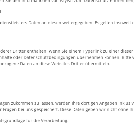
en Sie den Informationen von PayPal zum Datenschutz entnehmen, 
l
dienstleisters Daten an diesen weitergegeben. Es gelten insoweit
erer Dritter enthalten. Wenn Sie einem Hyperlink zu einer dieser W
nhalte oder Datenschutzbedingungen übernehmen können. Bitte ver
ezogene Daten an diese Websites Dritter übermitteln.
agen zukommen zu lassen, werden Ihre dortigen Angaben inklusiv
r Fragen bei uns gespeichert. Diese Daten geben wir nicht ohne Ihr
chtsgrundlage für die Verarbeitung.