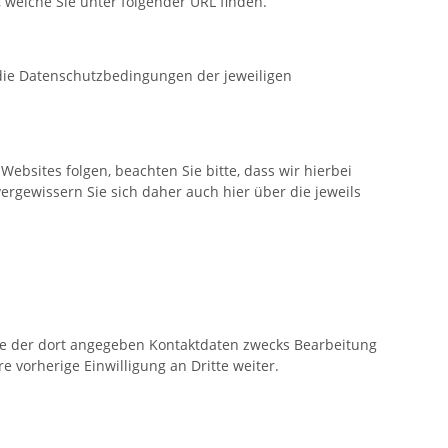
welche Sie unter folgender URL finden.
 die Datenschutzbedingungen der jeweiligen
ebsites folgen, beachten Sie bitte, dass wir hierbei
gewissern Sie sich daher auch hier über die jeweils
e der dort angegeben Kontaktdaten zwecks Bearbeitung
e vorherige Einwilligung an Dritte weiter.