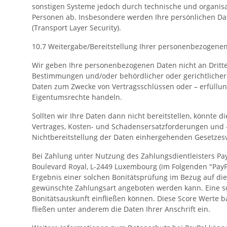
sonstigen Systeme jedoch durch technische und organisa
Personen ab. Insbesondere werden Ihre persönlichen Dat
(Transport Layer Security).
10.7 Weitergabe/Bereitstellung Ihrer personenbezogene
Wir geben Ihre personenbezogenen Daten nicht an Dritte w
Bestimmungen und/oder behördlicher oder gerichtlicher 
Daten zum Zwecke von Vertragsschlüssen oder – erfüllun
Eigentumsrechte handeln.
Sollten wir Ihre Daten dann nicht bereitstellen, könnte d
Vertrages, Kosten- und Schadensersatzforderungen und -
Nichtbereitstellung der Daten einhergehenden Gesetzes
Bei Zahlung unter Nutzung des Zahlungsdientleisters PayP
Boulevard Royal, L-2449 Luxembourg (im Folgenden "PayP
Ergebnis einer solchen Bonitätsprüfung im Bezug auf die
gewünschte Zahlungsart angeboten werden kann. Eine sol
Bonitätsauskunft einfließen können. Diese Score Werte 
fließen unter anderem die Daten Ihrer Anschrift ein.