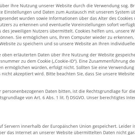
er Ihre Nutzung unserer Website durch die Verwendung sog. Brows
e Einstellungen und Daten zum Austausch mit unserem System über
esendet wurden sowie Informationen über das Alter des Cookies 
tzers zu erkennen und eventuelle Voreinstellungen sofort verfügb
ers des jeweiligen Nutzers übermittelt. Cookies helfen uns, unser
 können. Sie ermöglichen uns, Ihren Computer wieder zu erkennen
 Website zu speichern und so unsere Website an Ihren individuell
 oben erläuterten Daten über Ihre Nutzung der Website gespeicher
onsnummer zu dem Cookie („Cookie-ID“). Eine Zusammenführung der
en ermöglichen würden, erfolgt nicht. Sollten Sie eine Verwendun
nicht akzeptiert wird. Bitte beachten Sie, dass Sie unsere Website
r personenbezogenen Daten bitten, ist die Rechtsgrundlage für die V
rundlage von Art. 6 Abs. 1 lit. f) DSGVO. Unser berechtigtes Intere
auf Servern innerhalb der Europäischen Union gespeichert. Leider 
 über das Internet an unserer Website übermittelten Daten nicht g