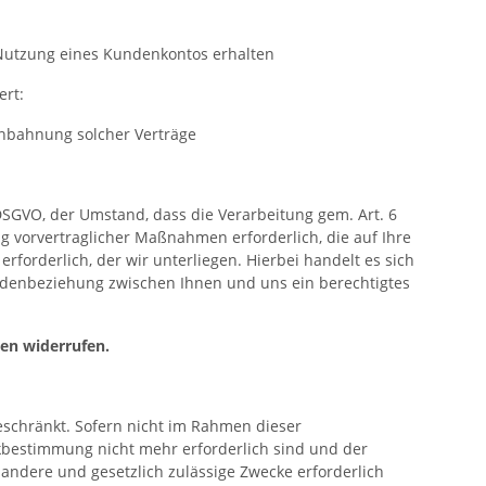
 Nutzung eines Kundenkontos erhalten
ert:
nbahnung solcher Verträge
) DSGVO, der Umstand, dass die Verarbeitung gem. Art. 6
ung vorvertraglicher Maßnahmen erforderlich, die auf Ihre
erforderlich, der wir unterliegen. Hierbei handelt es sich
ndenbeziehung zwischen Ihnen und uns ein berechtigtes
ten widerrufen.
eschränkt. Sofern nicht im Rahmen dieser
ckbestimmung nicht mehr erforderlich sind und der
andere und gesetzlich zulässige Zwecke erforderlich