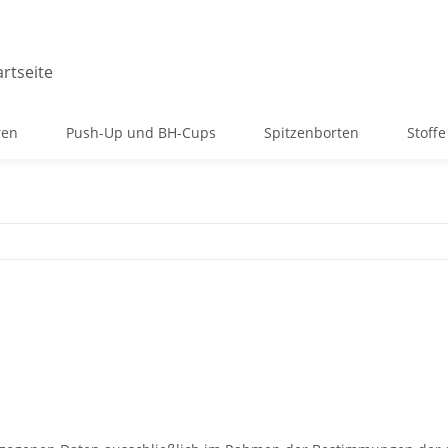
ren
Push-Up und BH-Cups
Spitzenborten
Stoffe