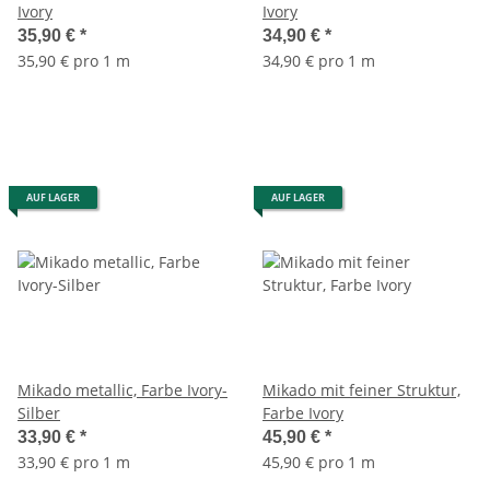
Ivory
Ivory
35,90 €
*
34,90 €
*
35,90 € pro 1 m
34,90 € pro 1 m
AUF LAGER
AUF LAGER
Mikado metallic, Farbe Ivory-
Mikado mit feiner Struktur,
Silber
Farbe Ivory
33,90 €
*
45,90 €
*
33,90 € pro 1 m
45,90 € pro 1 m