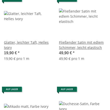
Glatter, leichter Taft, Helles
Fließender Satin mit edlem
Ivory
Schimmer, leicht elastisch
19,90 €
*
49,90 €
*
19,90 € pro 1 m
49,90 € pro 1 m
AUF LAGER
AUF LAGER