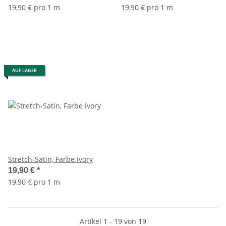
19,90 € pro 1 m
19,90 € pro 1 m
AUF LAGER
Stretch-Satin, Farbe Ivory
19,90 €
*
19,90 € pro 1 m
Artikel 1 - 19 von 19