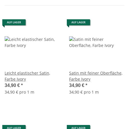
AUF LAGER
AUF LAGER
Leicht elastischer Satin,
Satin mit feiner Oberfläche,
Farbe Ivory
Farbe Ivory
34,90 €
*
34,90 €
*
34,90 € pro 1 m
34,90 € pro 1 m
AUF LAGER
AUF LAGER