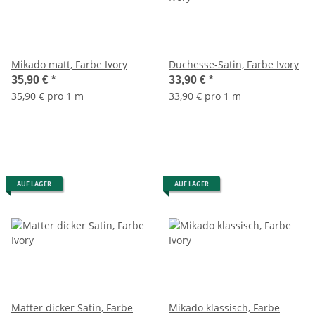
Mikado matt, Farbe Ivory
Duchesse-Satin, Farbe Ivory
35,90 €
*
33,90 €
*
35,90 € pro 1 m
33,90 € pro 1 m
AUF LAGER
AUF LAGER
Matter dicker Satin, Farbe
Mikado klassisch, Farbe