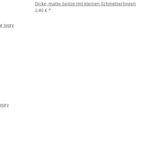
Dicke, matte Spitze mit kleinen Schmetterlingen
2,40 €
*
Ivory