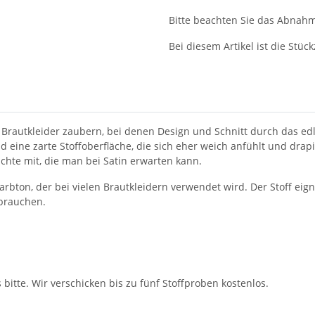
Bitte beachten Sie das Abnahme
Bei diesem Artikel ist die Stückz
rautkleider zaubern, bei denen Design und Schnitt durch das edle
ine zarte Stoffoberfläche, die sich eher weich anfühlt und drapiert
ichte mit, die man bei Satin erwarten kann.
arbton, der bei vielen Brautkleidern verwendet wird. Der Stoff eign
 brauchen.
bitte. Wir verschicken bis zu fünf Stoffproben kostenlos.