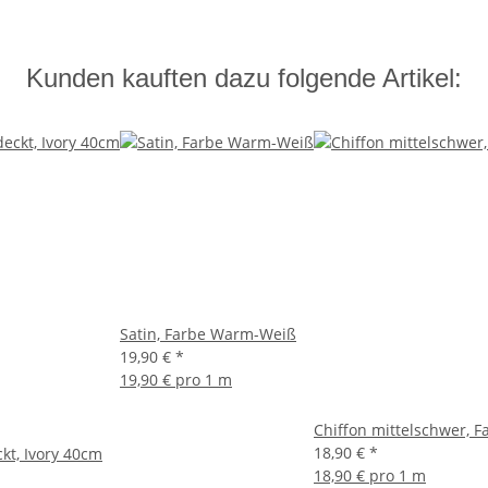
Kunden kauften dazu folgende Artikel:
Satin, Farbe Warm-Weiß
19,90 €
*
19,90 € pro 1 m
Chiffon mittelschwer, Fa
18,90 €
*
kt, Ivory 40cm
18,90 € pro 1 m