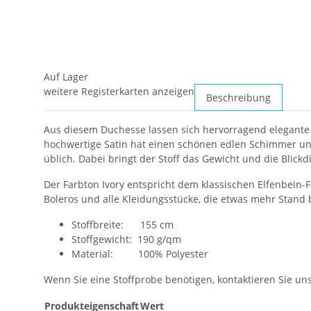
Auf Lager
weitere Registerkarten anzeigen
Beschreibung
Aus diesem Duchesse lassen sich hervorragend elegante B
hochwertige Satin hat einen schönen edlen Schimmer und e
üblich. Dabei bringt der Stoff das Gewicht und die Blickd
Der Farbton Ivory entspricht dem klassischen Elfenbein-F
Boleros und alle Kleidungsstücke, die etwas mehr Stand
Stoffbreite: 155 cm
Stoffgewicht: 190 g/qm
Material: 100% Polyester
Wenn Sie eine Stoffprobe benötigen, kontaktieren Sie uns 
Produkteigenschaft
Wert