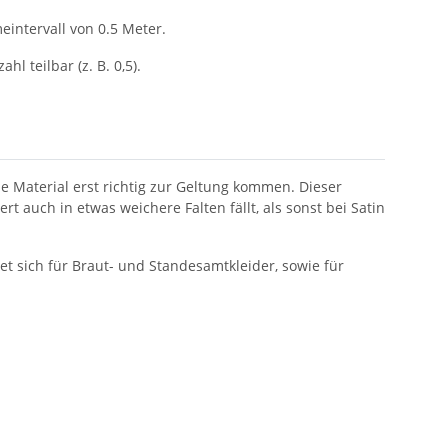
intervall von 0.5 Meter.
ahl teilbar (z. B. 0,5).
 Material erst richtig zur Geltung kommen. Dieser
 auch in etwas weichere Falten fällt, als sonst bei Satin
et sich für Braut- und Standesamtkleider, sowie für