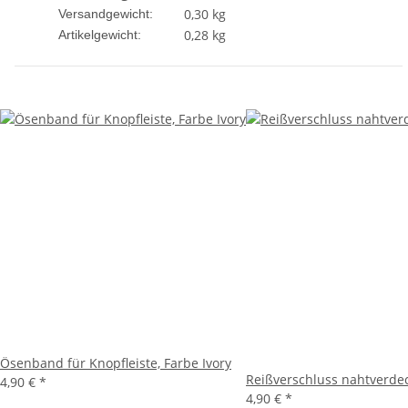
0,30 kg
Versandgewicht:
0,28
kg
Artikelgewicht:
Ösenband für Knopfleiste, Farbe Ivory
Reißverschluss nahtverdec
4,90 €
*
4,90 €
*