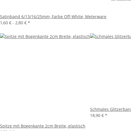
Satinband 6/13/16/25mm, Farbe Off-White, Meterware
1,60 € -
2,80 €
*
Schmales Glitzerband
18,90 €
*
Spitze mit Bogenkante 2cm Breite, elastisch