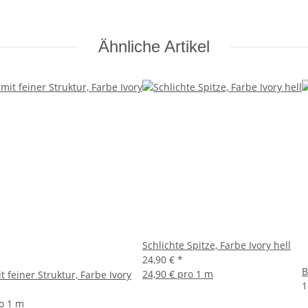
Ähnliche Artikel
Schlichte Spitze, Farbe Ivory hell
24,90 €
*
B
24,90 € pro 1 m
 feiner Struktur, Farbe Ivory
1
ro 1 m