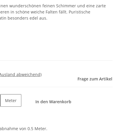
 einen wunderschönen feinen Schimmer und eine zarte
eren in schöne weiche Falten fällt. Puristische
tin besonders edel aus.
 Ausland abweichend)
Frage zum Artikel
Meter
In den Warenkorb
tabnahme von 0.5 Meter.