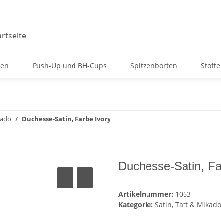
ren
Push-Up und BH-Cups
Spitzenborten
Stoffe
kado
Duchesse-Satin, Farbe Ivory
Duchesse-Satin, Fa
Artikelnummer:
1063
Kategorie:
Satin, Taft & Mikado