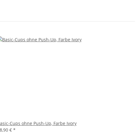
asic-Cups ohne Push-Up, Farbe Ivory
8,90 €
*