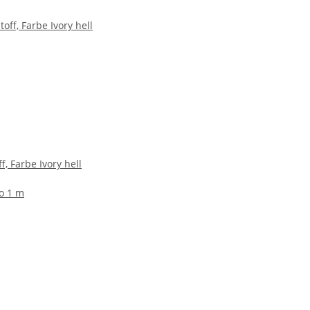
ff, Farbe Ivory hell
ro 1 m