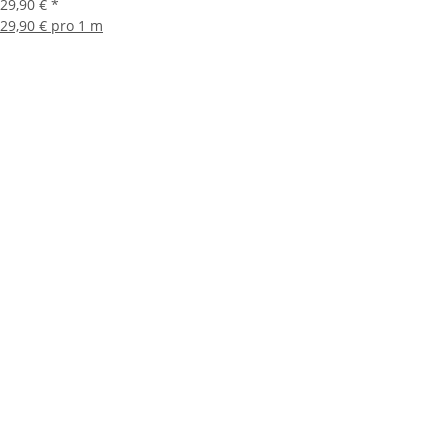
29,90 €
*
29,90 € pro 1 m