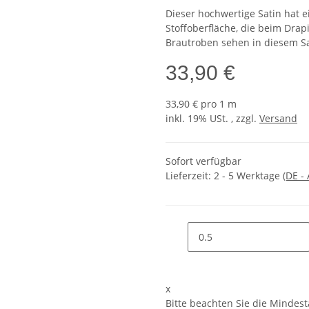
Dieser hochwertige Satin hat
Stoffoberfläche, die beim Drapi
Brautroben sehen in diesem Sa
33,90 €
33,90 € pro 1 m
inkl. 19% USt. , zzgl.
Versand
Sofort verfügbar
Lieferzeit:
2 - 5 Werktage
(DE -
x
Bitte beachten Sie die Mindes