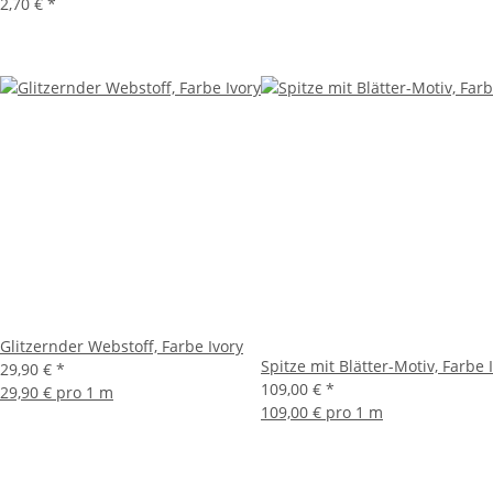
2,70 €
*
Glitzernder Webstoff, Farbe Ivory
Spitze mit Blätter-Motiv, Farbe 
29,90 €
*
109,00 €
*
29,90 € pro 1 m
109,00 € pro 1 m