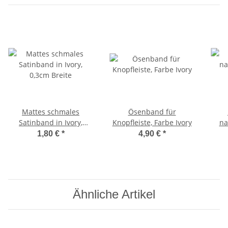
Mattes schmales
Ösenband für
Satinband in Ivory,
Knopfleiste, Farbe Ivory
na
0,3cm Breite
1,80 €
*
4,90 €
*
Ähnliche Artikel