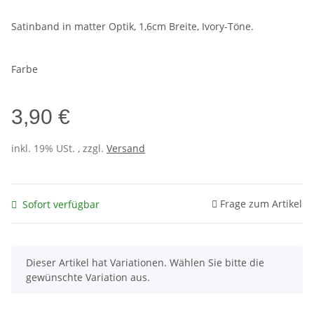
Satinband in matter Optik, 1,6cm Breite, Ivory-Töne.
Farbe
3,90 €
inkl. 19% USt. , zzgl.
Versand
Frage zum Artikel
Sofort verfügbar
x
Dieser Artikel hat Variationen. Wählen Sie bitte die
gewünschte Variation aus.