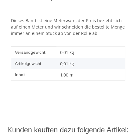
Dieses Band ist eine Meterware, der Preis bezieht sich
auf einen Meter und wir schneiden die bestellte Menge
immer an einem Stück ab von der Rolle ab.
Produkteigenschaft
Wert
0,01 kg
Versandgewicht:
0,01
kg
Artikelgewicht:
1,00 m
Inhalt:
Kunden kauften dazu folgende Artikel: