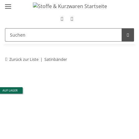
Zurück zur Liste
Satinbänder
AUF LAGER