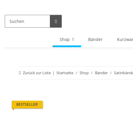
Shop
Bänder
Kurzwa
Zurück zur Liste
Startseite
Shop
Bänder
Satinbänd
BESTSELLER