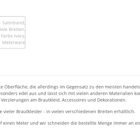
bte Oberfläche, die allerdings im Gegensatz zu den meisten hande
esonders edel aus und lässt sich mit vielen anderen Materialien ko
r Verzierungen am Brautkleid, Accessoires und Dekorationen.
 vieler Brautkleider - in vielen verschiedenen Breiten erhältlich.
auf einen Meter und wir schneiden die bestellte Menge immer an ei