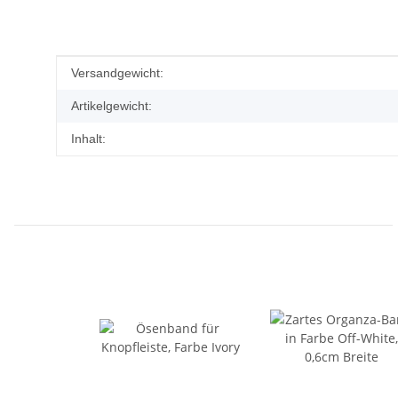
Produkteigenschaft
Wert
Versandgewicht:
Artikelgewicht:
Inhalt: