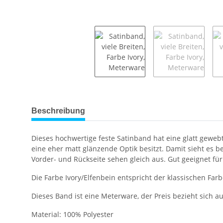
weitere Registerkarten anzeigen
Beschreibung
Dieses hochwertige feste Satinband hat eine glatt gewe
eine eher matt glänzende Optik besitzt. Damit sieht es b
Vorder- und Rückseite sehen gleich aus. Gut geeignet fü
Die Farbe Ivory/Elfenbein entspricht der klassischen Farbe
Dieses Band ist eine Meterware, der Preis bezieht sich 
Material: 100% Polyester