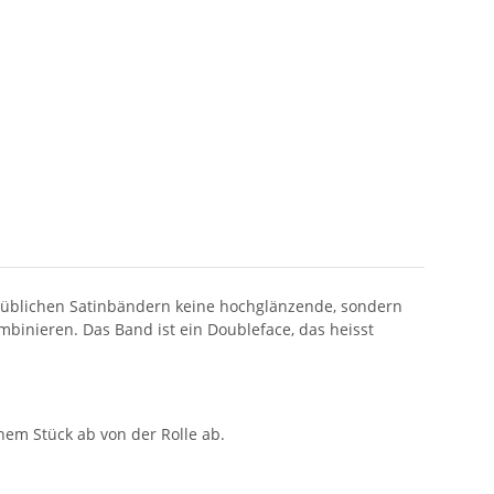
lsüblichen Satinbändern keine hochglänzende, sondern
mbinieren. Das Band ist ein Doubleface, das heisst
nem Stück ab von der Rolle ab.