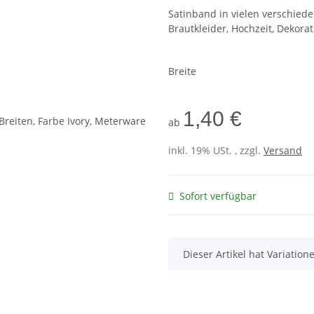
Satinband in vielen verschie
Brautkleider, Hochzeit, Dekorat
Breite
1,40 €
ab
inkl. 19% USt. , zzgl.
Versand
Sofort verfügbar
x
Dieser Artikel hat Variatio