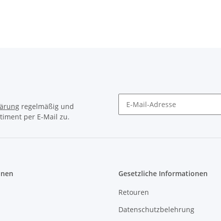
lärung
regelmäßig und
timent per E-Mail zu.
Newsletter Abonnieren
onen
Gesetzliche Informationen
Retouren
Datenschutzbelehrung