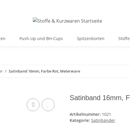
ren
Push-Up und BH-Cups
Spitzenborten
Stoffe
er
Satinband 16mm, Farbe Rot, Meterware
Satinband 16mm, F
Artikelnummer:
1021
Kategorie:
Satinbänder