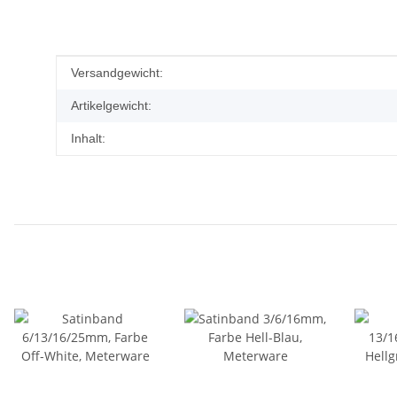
Produkteigenschaft
Wert
Versandgewicht:
Artikelgewicht:
Inhalt: