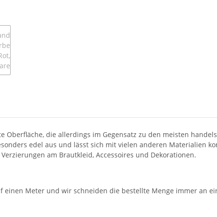
bte Oberfläche, die allerdings im Gegensatz zu den meisten hande
esonders edel aus und lässt sich mit vielen anderen Materialien ko
r Verzierungen am Brautkleid, Accessoires und Dekorationen.
auf einen Meter und wir schneiden die bestellte Menge immer an ei