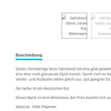
weitere Registerkarten anzeigen
Beschreibung
Dieses hochwertige feste Satinband hat eine glatt gewe
eine eher matt glänzende Optik besitzt. Damit sieht es b
Vorder- und Rückseite sehen gleich aus. Gut geeignet fü
Die Farbe ist ein klassisches Rot.
Dieses Band ist eine Meterware, der Preis bezieht sich 
Material: 100% Polyester