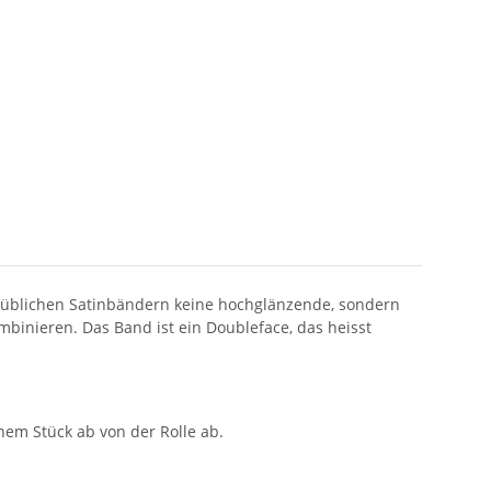
lsüblichen Satinbändern keine hochglänzende, sondern
mbinieren. Das Band ist ein Doubleface, das heisst
nem Stück ab von der Rolle ab.