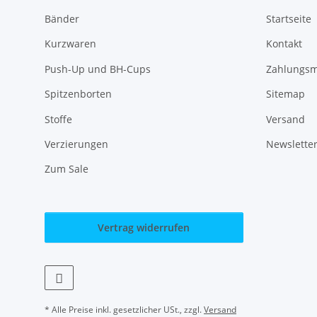
Bänder
Startseite
Kurzwaren
Kontakt
Push-Up und BH-Cups
Zahlungsm
Spitzenborten
Sitemap
Stoffe
Versand
Verzierungen
Newslette
Zum Sale
Vertrag widerrufen
* Alle Preise inkl. gesetzlicher USt., zzgl.
Versand