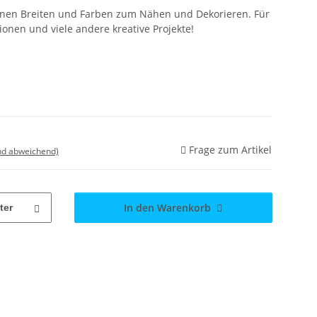
denen Breiten und Farben zum Nähen und Dekorieren. Für
ionen und viele andere kreative Projekte!
Frage zum Artikel
nd abweichend)
In den Warenkorb
ter