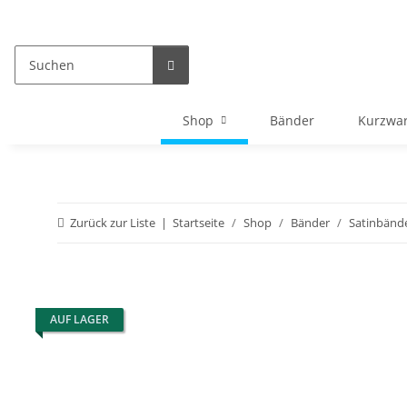
Shop
Bänder
Kurzwa
Zurück zur Liste
Startseite
Shop
Bänder
Satinbänd
AUF LAGER