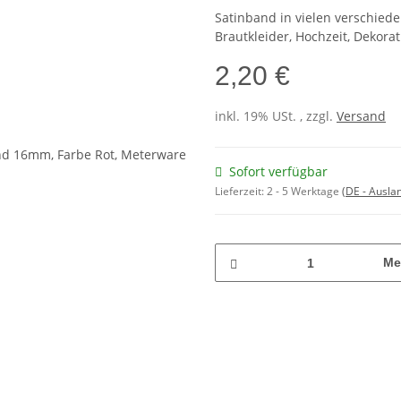
Satinband in vielen verschie
Brautkleider, Hochzeit, Dekorat
2,20 €
inkl. 19% USt. , zzgl.
Versand
Sofort verfügbar
Lieferzeit:
2 - 5 Werktage
(DE - Ausla
Me