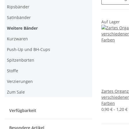
Ripsbänder
Satinbänder
Auf Lager
Weitere Bänder
Kurzwaren
Push-Up und BH-Cups
Spitzenborten
Stoffe
Verzierungen
Zartes Organz
Zum Sale
verschiedenen
Farben
0,90 € -
1,20 €
Verfügbarkeit
Besondere Artikel