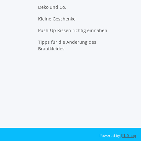
Deko und Co.
Kleine Geschenke
Push-Up Kissen richtig einnähen
Tipps für die Änderung des
Brautkleides
Powered by
JTL-Shop