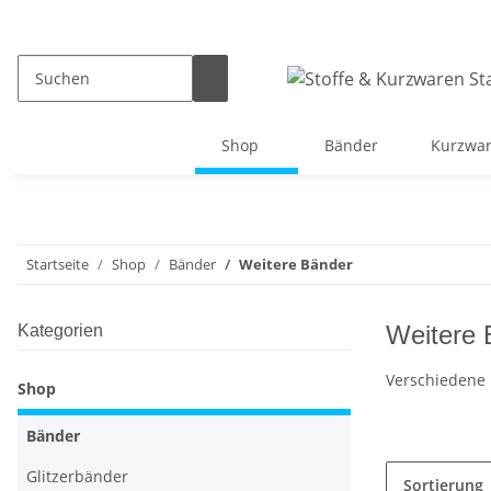
Shop
Bänder
Kurzwa
Startseite
Shop
Bänder
Weitere Bänder
Weitere 
Kategorien
Verschiedene 
Shop
Bänder
Glitzerbänder
Sortierung