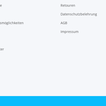
te
Retouren
Datenschutzbelehrung
smöglichkeiten
AGB
Impressum
ter