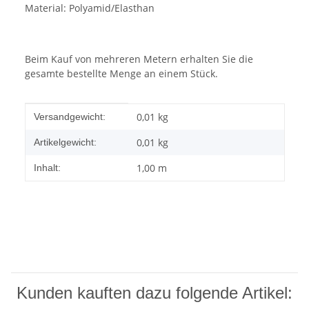
Material: Polyamid/Elasthan
Beim Kauf von mehreren Metern erhalten Sie die
gesamte bestellte Menge an einem Stück.
Produkteigenschaft
Wert
0,01 kg
Versandgewicht:
0,01
kg
Artikelgewicht:
1,00 m
Inhalt:
Kunden kauften dazu folgende Artikel: