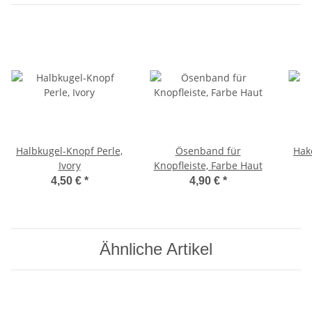
Halbkugel-Knopf Perle,
Ösenband für
Hak
Ivory
Knopfleiste, Farbe Haut
4,50 €
*
4,90 €
*
Ähnliche Artikel