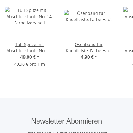
Tüll-Spitze mit
Ösenband für
Abschlusskante No. 14,
Knopfleiste, Farbe Haut
Abs
Farbe Ivory hell
49,90 €
*
4,90 €
*
49,90 € pro 1 m
Newsletter Abonnieren