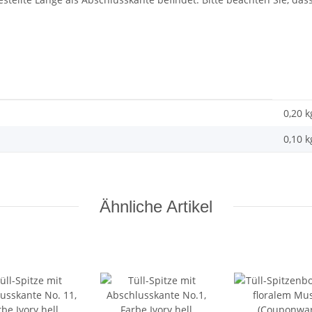
0,20 k
0,10
k
Ähnliche Artikel