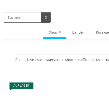
Shop
Bänder
Kurzwa
Zurück zur Liste
Startseite
Shop
Stoffe
Spitze
Tü
AUF LAGER