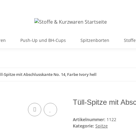
ren
Push-Up und BH-Cups
Spitzenborten
Stoffe
ll-Spitze mit Abschlusskante No. 14, Farbe Ivory hell
Tüll-Spitze mit Abs
Artikelnummer:
1122
Kategorie:
Spitze