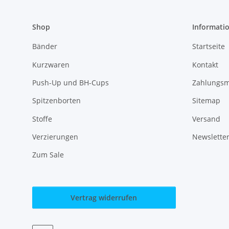
Shop
Informati
Bänder
Startseite
Kurzwaren
Kontakt
Push-Up und BH-Cups
Zahlungsm
Spitzenborten
Sitemap
Stoffe
Versand
Verzierungen
Newslette
Zum Sale
Vertrag widerrufen