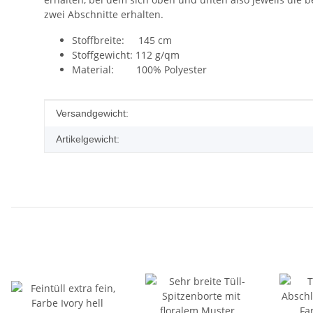
zwei Abschnitte erhalten.
Stoffbreite: 145 cm
Stoffgewicht: 112 g/qm
Material: 100% Polyester
Produkteigenschaft
Wert
Versandgewicht:
Artikelgewicht: