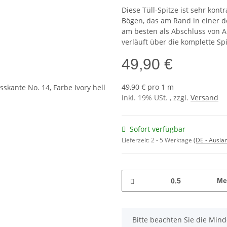
Diese Tüll-Spitze ist sehr kon
Bögen, das am Rand in einer 
am besten als Abschluss von 
verläuft über die komplette Spi
49,90 €
49,90 € pro 1 m
inkl. 19% USt. , zzgl.
Versand
Sofort verfügbar
Lieferzeit:
2 - 5 Werktage
(DE - Ausla
Me
x
Bitte beachten Sie die Min