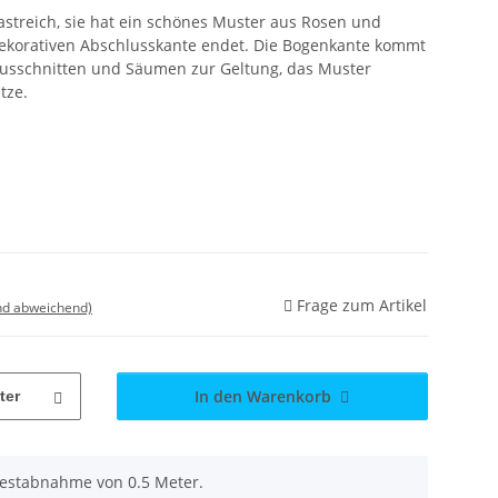
trastreich, sie hat ein schönes Muster aus Rosen und
dekorativen Abschlusskante endet. Die Bogenkante kommt
Ausschnitten und Säumen zur Geltung, das Muster
tze.
Frage zum Artikel
nd abweichend)
In den Warenkorb
ter
destabnahme von 0.5 Meter.