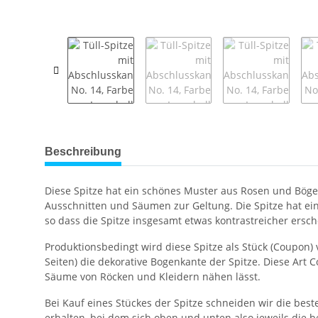
weitere Registerkarten anzeigen
Beschreibung
Diese Spitze hat ein schönes Muster aus Rosen und Böge
Ausschnitten und Säumen zur Geltung. Die Spitze hat ei
so dass die Spitze insgesamt etwas kontrastreicher ersch
Produktionsbedingt wird diese Spitze als Stück (Coupon)
Seiten) die dekorative Bogenkante der Spitze. Diese Art C
Säume von Röcken und Kleidern nähen lässt.
Bei Kauf eines Stückes der Spitze schneiden wir die best
erhalten, bei dem sich oben und unten also jeweils die b