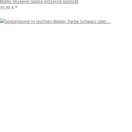
Matte Stickerei-Spitze glitzernd bestickt
35,90 €
*