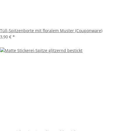
Tüll-Spitzenborte mit floralem Muster (Couponware)
3,90 €
*