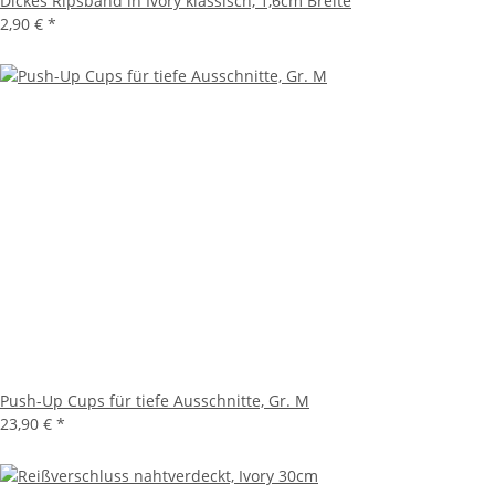
Dickes Ripsband in Ivory klassisch, 1,6cm Breite
2,90 €
*
Push-Up Cups für tiefe Ausschnitte, Gr. M
23,90 €
*