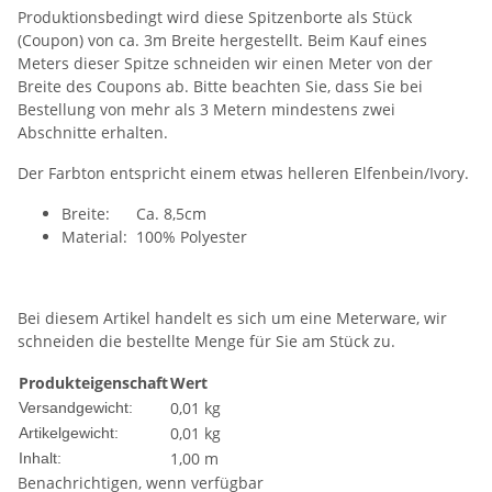
Produktionsbedingt wird diese Spitzenborte als Stück
(Coupon) von ca. 3m Breite hergestellt. Beim Kauf eines
Meters dieser Spitze schneiden wir einen Meter von der
Breite des Coupons ab. Bitte beachten Sie, dass Sie bei
Bestellung von mehr als 3 Metern mindestens zwei
Abschnitte erhalten.
Der Farbton entspricht einem etwas helleren Elfenbein/Ivory.
Breite: Ca. 8,5cm
Material: 100% Polyester
Bei diesem Artikel handelt es sich um eine Meterware, wir
schneiden die bestellte Menge für Sie am Stück zu.
Produkteigenschaft
Wert
0,01 kg
Versandgewicht:
0,01
kg
Artikelgewicht:
1,00 m
Inhalt:
Benachrichtigen, wenn verfügbar