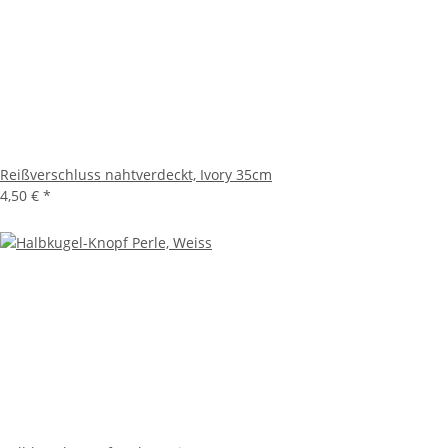
Reißverschluss nahtverdeckt, Ivory 35cm
4,50 €
*