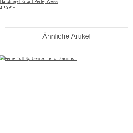
Halbkugel-Knopf Perle, Weiss
4,50 €
*
Ähnliche Artikel