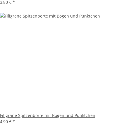
3,80 €
*
Filigrane Spitzenborte mit Bögen und Pünktchen
4,90 €
*