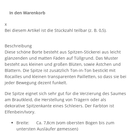
In den Warenkorb
x
Bei diesem Artikel ist die Stückzahl teilbar (z. B. 0,5).
Beschreibung
Diese schöne Borte besteht aus Spitzen-Stickerei aus leicht
glänzenden und matten Fäden auf Tüllgrund. Das Muster
besteht aus kleinen und großen Blüten, sowie Ästchen und
Blättern. Die Spitze ist zusätzlich Ton-in-Ton bestickt mit
Rocailles und kleinen transparenten Pailletten, so dass sie bei
jeder Bewegung dezent funkelt.
Die Spitze eignet sich sehr gut für die Verzierung des Saumes
am Brautkleid, die Herstellung von Trägern oder als
dekorative Spitzenkante eines Schleiers. Der Farbton ist
Elfenbein/Ivory.
Breite: Ca. 7,8cm (vom obersten Bogen bis zum
untersten Ausläufer gemessen)