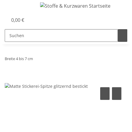
0,00 €
Breite 4 bis 7 cm