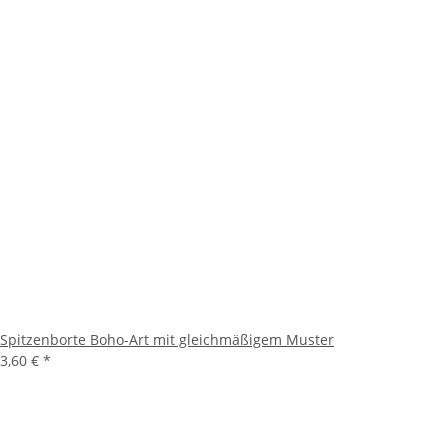
Spitzenborte Boho-Art mit gleichmäßigem Muster
3,60 €
*