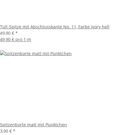
Tüll-Spitze mit Abschlusskante No. 11, Farbe Ivory hell
49,90 €
*
49,90 € pro 1 m
Spitzenborte matt mit Pünktchen
3,90 €
*