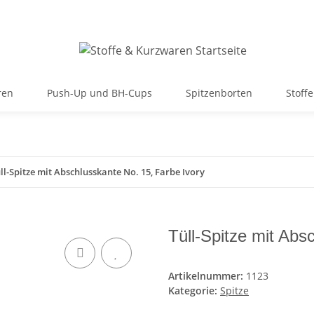
ren
Push-Up und BH-Cups
Spitzenborten
Stoffe
ll-Spitze mit Abschlusskante No. 15, Farbe Ivory
Tüll-Spitze mit Abs
Artikelnummer:
1123
Kategorie:
Spitze