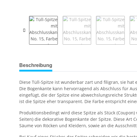
weitere Registerkarten anzeigen
Beschreibung
Diese Tüll-Spitze ist wunderbar zart und filigran, sie h
Die Bogenkante kann hervorragend als Abschluss für A
eingefügt, die der Spitze eine abwechslungsreiche Struk
ist die Spitze eher transparent. Die Farbe entspricht ein
Produktionsbedingt wird diese Spitze als Stück (Coupon)
Seiten) die dekorative Bogenkante der Spitze. Diese Art C
Säume von Röcken und Kleidern, sowie an die Ausschnitt
Bei Kauf eines Stückes der Spitze schneiden wir die best