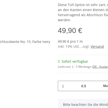
Diese Tüll-Spitze ist sehr zart
an den Kanten einen kleinen d
hervorragend als Abschluss fü
werden.
49,90 €
49,90 € pro 1 m
inkl. 19% USt. , zzgl.
Versand
Sofort verfügbar
Lieferzeit:
2 - 5 Werktage
(DE - Ausla
Me
x
Bitte beachten Sie die Min