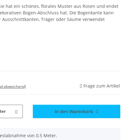
, sie hat ein schönes, florales Muster aus Rosen und endet
ekorativen Bogen-Abschluss hat. Die Bogenkante kann
r Ausschnittkanten, Träger oder Säume verwendet
Frage zum Artikel
nd abweichend)
In den Warenkorb
ter
destabnahme von 0.5 Meter.