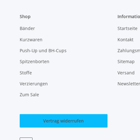
Shop
Informati
Bänder
Startseite
Kurzwaren
Kontakt
Push-Up und BH-Cups
Zahlungsm
Spitzenborten
Sitemap
Stoffe
Versand
Verzierungen
Newslette
Zum Sale
Vertrag widerrufen