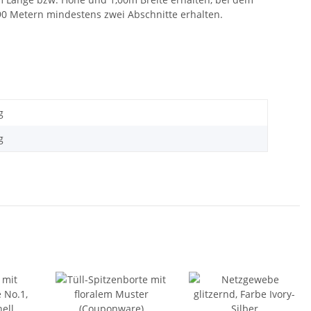
,90 Metern mindestens zwei Abschnitte erhalten.
g
g