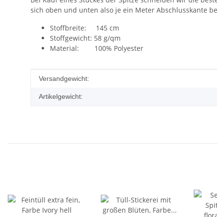
sich oben und unten also je ein Meter Abschlusskante bef
Stoffbreite: 145 cm
Stoffgewicht: 58 g/qm
Material: 100% Polyester
Produkteigenschaft
Wert
Versandgewicht:
Artikelgewicht: