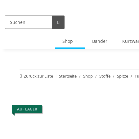
Shop
Bänder
Kurzwa
Zurück zur Liste
Startseite
Shop
Stoffe
Spitze
Tü
AUF LAGER