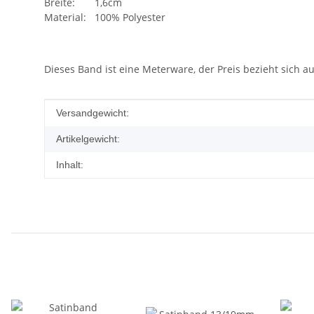
Breite: 1,6cm
Material: 100% Polyester
Dieses Band ist eine Meterware, der Preis bezieht sich 
Produkteigenschaft
Wert
Versandgewicht:
Artikelgewicht:
Inhalt: