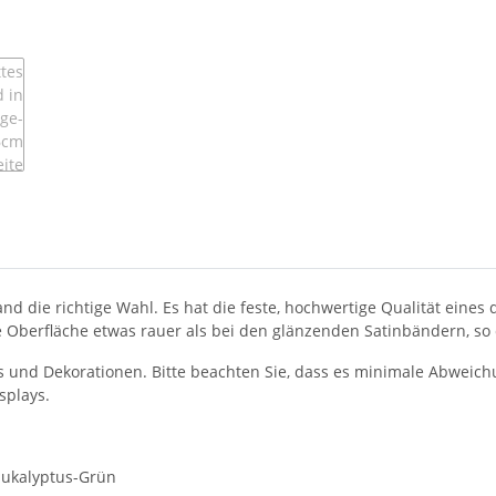
and die richtige Wahl. Es hat die feste, hochwertige Qualität eines
ie Oberfläche etwas rauer als bei den glänzenden Satinbändern, so
es und Dekorationen. Bitte beachten Sie, dass es minimale Abweic
splays.
 Eukalyptus-Grün