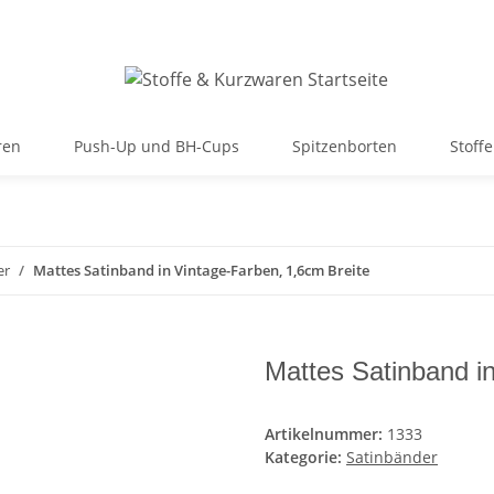
ren
Push-Up und BH-Cups
Spitzenborten
Stoffe
er
Mattes Satinband in Vintage-Farben, 1,6cm Breite
Mattes Satinband i
Artikelnummer:
1333
Kategorie:
Satinbänder