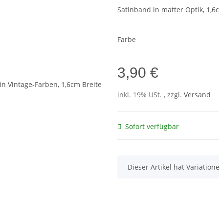
Satinband in matter Optik, 1,6
Farbe
3,90 €
inkl. 19% USt. , zzgl.
Versand
Sofort verfügbar
x
Dieser Artikel hat Variatio