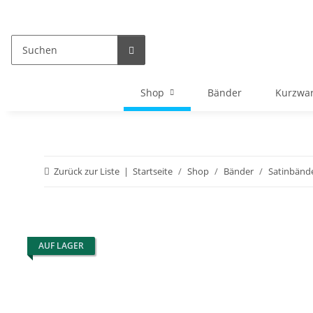
Shop
Bänder
Kurzwa
Zurück zur Liste
Startseite
Shop
Bänder
Satinbänd
AUF LAGER