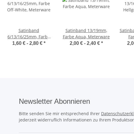
Satinband
Satinband 13/19mm,
Satinb
6/13/16/25mm, Farbe
Farbe Aqua, Meterware
Fa
Off-White, Meterware
1,60 € -
2,80 €
*
2,00 € -
2,40 €
*
2,0
Newsletter Abonnieren
Bitte senden Sie mir entsprechend Ihrer
Datenschutzerk
jederzeit widerruflich Informationen zu Ihrem Produktsor