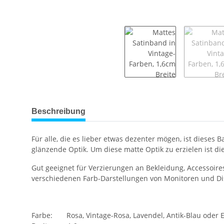
weitere Registerkarten anzeigen
Beschreibung
Für alle, die es lieber etwas dezenter mögen, ist dieses B
glänzende Optik. Um diese matte Optik zu erzielen ist d
Gut geeignet für Verzierungen an Bekleidung, Accessoir
verschiedenen Farb-Darstellungen von Monitoren und Di
Farbe: Rosa, Vintage-Rosa, Lavendel, Antik-Blau oder