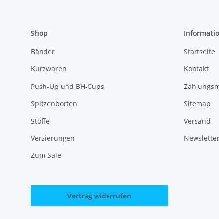
Shop
Informati
Bänder
Startseite
Kurzwaren
Kontakt
Push-Up und BH-Cups
Zahlungsm
Spitzenborten
Sitemap
Stoffe
Versand
Verzierungen
Newslette
Zum Sale
Vertrag widerrufen