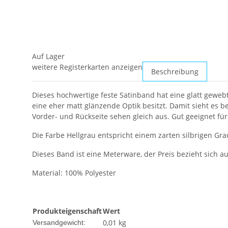
Auf Lager
weitere Registerkarten anzeigen
Beschreibung
Dieses hochwertige feste Satinband hat eine glatt gewe
eine eher matt glänzende Optik besitzt. Damit sieht es b
Vorder- und Rückseite sehen gleich aus. Gut geeignet fü
Die Farbe Hellgrau entspricht einem zarten silbrigen Grau
Dieses Band ist eine Meterware, der Preis bezieht sich 
Material: 100% Polyester
Produkteigenschaft
Wert
0,01 kg
Versandgewicht: