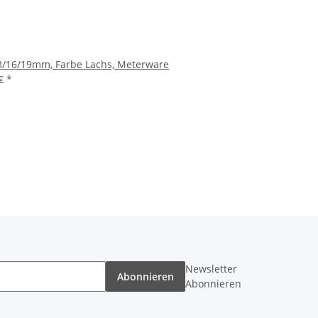
3/16/19mm, Farbe Lachs, Meterware
 €
*
Newsletter
Abonnieren
Abonnieren