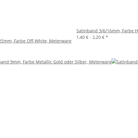
Satinband 3/6/16mm, Farbe H
1,40 € -
2,20 €
*
25mm, Farbe Off-White, Meterware