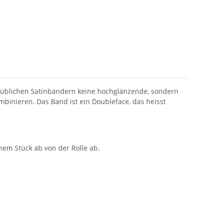
lsüblichen Satinbändern keine hochglänzende, sondern
mbinieren. Das Band ist ein Doubleface, das heisst
nem Stück ab von der Rolle ab.