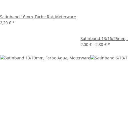
Satinband 16mm, Farbe Rot, Meterware
2,20 €
*
Satinband 13/16/25mm, 
2,00 € -
2,80 €
*