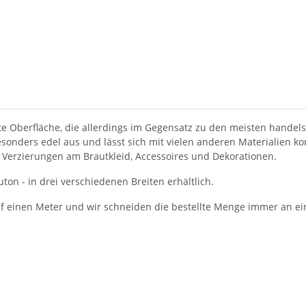
bte Oberfläche, die allerdings im Gegensatz zu den meisten hande
esonders edel aus und lässt sich mit vielen anderen Materialien ko
r Verzierungen am Brautkleid, Accessoires und Dekorationen.
ton - in drei verschiedenen Breiten erhältlich.
auf einen Meter und wir schneiden die bestellte Menge immer an ei