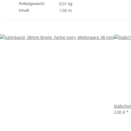
0,01
kg
Artikelgewicht:
1,00 m
Inhalt:
Stäbche
2,00 €
*