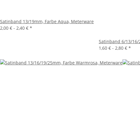
Satinband 13/19mm, Farbe Aqua, Meterware
2,00 € -
2,40 €
*
Satinband 6/13/16/
1,60 € -
2,80 €
*