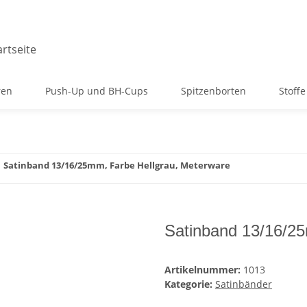
ren
Push-Up und BH-Cups
Spitzenborten
Stoffe
Satinband 13/16/25mm, Farbe Hellgrau, Meterware
Satinband 13/16/25
Artikelnummer:
1013
Kategorie:
Satinbänder