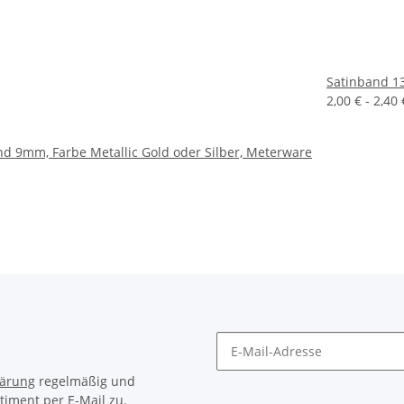
Satinband 1
2,00 € -
2,40
nd 9mm, Farbe Metallic Gold oder Silber, Meterware
lärung
regelmäßig und
timent per E-Mail zu.