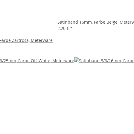
Satinband 16mm, Farbe Beige, Meter
2,20 €
*
Farbe Zartrosa, Meterware