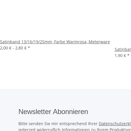
Satinband 13/16/19/25mm, Farbe Warmrosa, Meterware
2,00 € -
2,80 €
*
Satinba
1,90 €
*
Newsletter Abonnieren
Bitte senden Sie mir entsprechend Ihrer
Datenschutzerk
jederzeit widerruflich Informationen zu Ihrem Produktsor