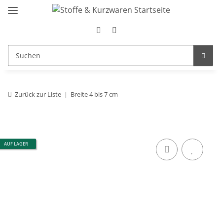
Zurück zur Liste
Breite 4 bis 7 cm
AUF LAGER