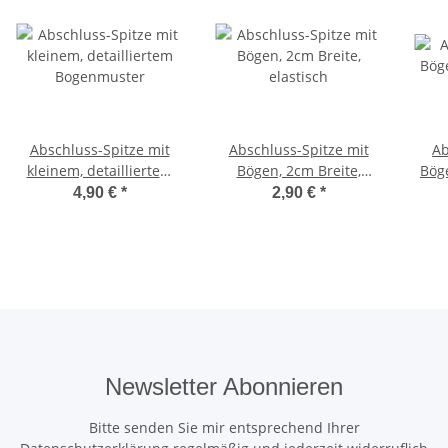
Abschluss-Spitze mit
Abschluss-Spitze mit
Ab
kleinem, detailliertem
Bögen, 2cm Breite,
Bög
Bogenmuster
elastisch
4,90 €
*
2,90 €
*
Newsletter Abonnieren
Bitte senden Sie mir entsprechend Ihrer