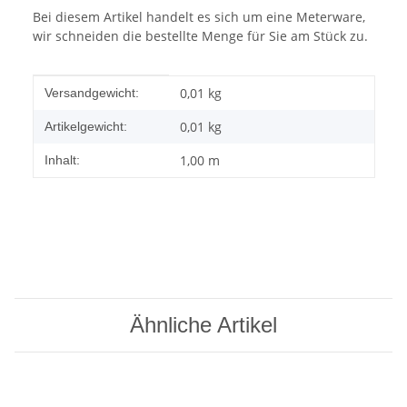
Bei diesem Artikel handelt es sich um eine Meterware,
wir schneiden die bestellte Menge für Sie am Stück zu.
Produkteigenschaft
Wert
0,01 kg
Versandgewicht:
0,01
kg
Artikelgewicht:
1,00 m
Inhalt:
Ähnliche Artikel