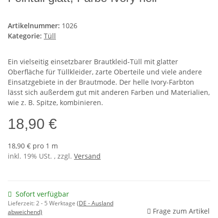
Artikelnummer:
1026
Kategorie:
Tüll
Ein vielseitig einsetzbarer Brautkleid-Tüll mit glatter
Oberfläche für Tüllkleider, zarte Oberteile und viele andere
Einsatzgebiete in der Brautmode. Der helle Ivory-Farbton
lässt sich außerdem gut mit anderen Farben und Materialien,
wie z. B. Spitze, kombinieren.
18,90 €
18,90 € pro 1 m
inkl. 19% USt. , zzgl.
Versand
Sofort verfügbar
Lieferzeit:
2 - 5 Werktage
(DE - Ausland
Frage zum Artikel
abweichend)