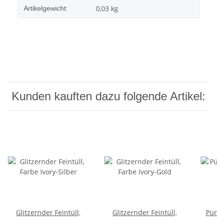
0,03
kg
Artikelgewicht:
Kunden kauften dazu folgende Artikel:
Glitzernder Feintüll,
Glitzernder Feintüll,
Pün