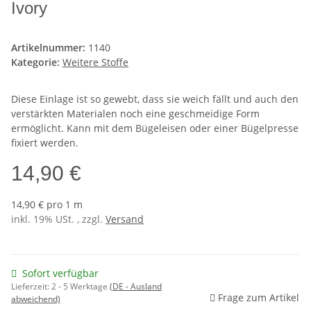
Ivory
Artikelnummer:
1140
Kategorie:
Weitere Stoffe
Diese Einlage ist so gewebt, dass sie weich fällt und auch den
verstärkten Materialen noch eine geschmeidige Form
ermöglicht. Kann mit dem Bügeleisen oder einer Bügelpresse
fixiert werden.
14,90 €
14,90 € pro 1 m
inkl. 19% USt. , zzgl.
Versand
Sofort verfügbar
Lieferzeit:
2 - 5 Werktage
(DE - Ausland
Frage zum Artikel
abweichend)