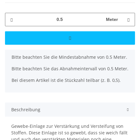
Meter
x
Bitte beachten Sie die Mindestabnahme von 0.5 Meter.
Bitte beachten Sie das Abnahmeintervall von 0.5 Meter.
Bei diesem Artikel ist die Stückzahl teilbar (z. B. 0,5).
Beschreibung
Gewebe-Einlage zur Verstärkung und Versteifung von
Stoffen. Diese Einlage ist so gewebt, dass sie weich fällt
und auch den verstärkten Materialen noch eine