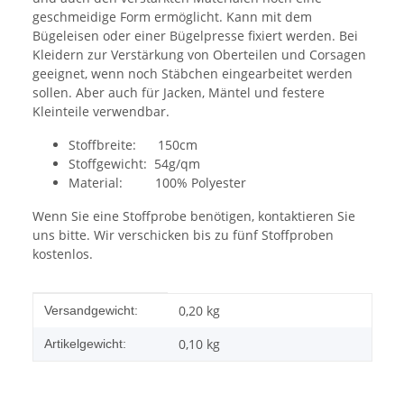
geschmeidige Form ermöglicht. Kann mit dem
Bügeleisen oder einer Bügelpresse fixiert werden. Bei
Kleidern zur Verstärkung von Oberteilen und Corsagen
geeignet, wenn noch Stäbchen eingearbeitet werden
sollen. Aber auch für Jacken, Mäntel und festere
Kleinteile verwendbar.
Stoffbreite: 150cm
Stoffgewicht: 54g/qm
Material: 100% Polyester
Wenn Sie eine Stoffprobe benötigen, kontaktieren Sie
uns bitte. Wir verschicken bis zu fünf Stoffproben
kostenlos.
Produkteigenschaft
Wert
0,20 kg
Versandgewicht:
0,10
kg
Artikelgewicht: