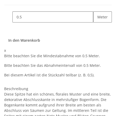
Meter
In den Warenkorb
x
Bitte beachten Sie die Mindestabnahme von 0.5 Meter.
Bitte beachten Sie das Abnahmeintervall von 0.5 Meter.
Bei diesem Artikel ist die Stückzahl teilbar (z. B. 0,5).
Beschreibung
Diese Spitze hat ein schönes, florales Muster und eine breite,
dekorative Abschlusskante in mehrstufiger Bogenform. Die
Bogenkante kommt aufgrund ihrer Breite am besten als
Abschluss von Säumen zur Geltung. Im mittleren Teil ist die
Spitze mit einem zarten Netz-Muster und Blüten-Gruppen