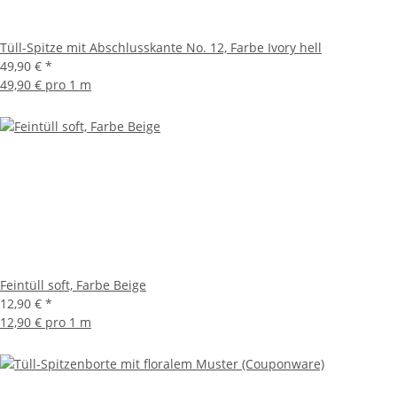
Tüll-Spitze mit Abschlusskante No. 12, Farbe Ivory hell
49,90 €
*
49,90 € pro 1 m
Feintüll soft, Farbe Beige
12,90 €
*
12,90 € pro 1 m