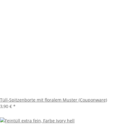
Tüll-Spitzenborte mit floralem Muster (Couponware)
3,90 €
*