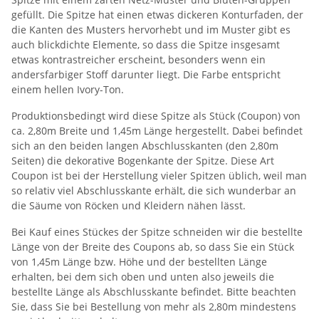
gefüllt. Die Spitze hat einen etwas dickeren Konturfaden, der
die Kanten des Musters hervorhebt und im Muster gibt es
auch blickdichte Elemente, so dass die Spitze insgesamt
etwas kontrastreicher erscheint, besonders wenn ein
andersfarbiger Stoff darunter liegt. Die Farbe entspricht
einem hellen Ivory-Ton.
Produktionsbedingt wird diese Spitze als Stück (Coupon) von
ca. 2,80m Breite und 1,45m Länge hergestellt. Dabei befindet
sich an den beiden langen Abschlusskanten (den 2,80m
Seiten) die dekorative Bogenkante der Spitze. Diese Art
Coupon ist bei der Herstellung vieler Spitzen üblich, weil man
so relativ viel Abschlusskante erhält, die sich wunderbar an
die Säume von Röcken und Kleidern nähen lässt.
Bei Kauf eines Stückes der Spitze schneiden wir die bestellte
Länge von der Breite des Coupons ab, so dass Sie ein Stück
von 1,45m Länge bzw. Höhe und der bestellten Länge
erhalten, bei dem sich oben und unten also jeweils die
bestellte Länge als Abschlusskante befindet. Bitte beachten
Sie, dass Sie bei Bestellung von mehr als 2,80m mindestens