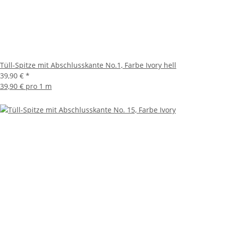
Tüll-Spitze mit Abschlusskante No.1, Farbe Ivory hell
39,90 €
*
39,90 € pro 1 m