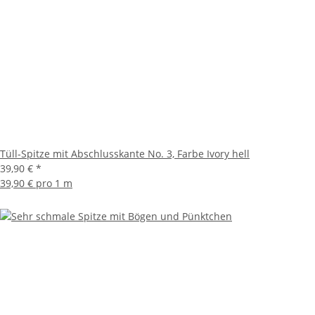
Tüll-Spitze mit Abschlusskante No. 3, Farbe Ivory hell
39,90 €
*
39,90 € pro 1 m