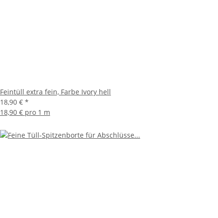
Feintüll extra fein, Farbe Ivory hell
18,90 €
*
18,90 € pro 1 m