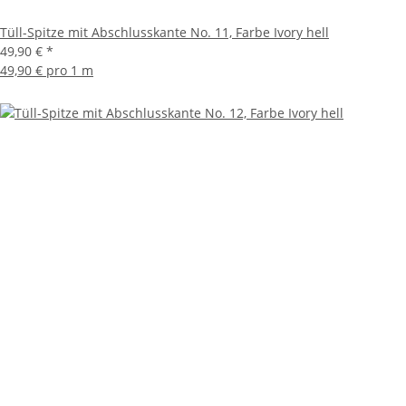
Tüll-Spitze mit Abschlusskante No. 11, Farbe Ivory hell
49,90 €
*
49,90 € pro 1 m