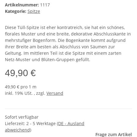
Artikelnummer:
1117
Kategorie:
Spitze
Diese Tüll-Spitze ist eher kontratreich, sie hat ein schönes,
florales Muster und eine breite, dekorative Abschlusskante in
mehrstufiger Bogenform. Die Bogenkante kommt aufgrund
ihrer Breite am besten als Abschluss von Säumen zur
Geltung. Im mittleren Teil ist die Spitze mit einem zarten
Netz-Muster und Blüten-Gruppen gefüllt.
49,90 €
49,90 € pro 1 m
inkl. 19% USt. , zzgl.
Versand
Sofort verfügbar
Lieferzeit:
2 - 5 Werktage
(DE - Ausland
abweichend)
Frage zum Artikel