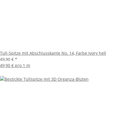
Tüll-Spitze mit Abschlusskante No. 14, Farbe Ivory hell
49,90 €
*
49,90 € pro 1 m