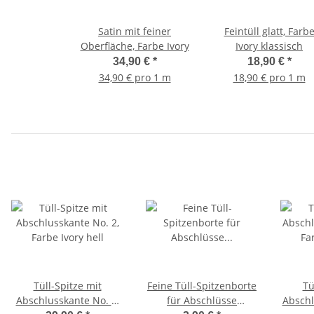
Satin mit feiner
Feintüll glatt, Farb
Oberfläche, Farbe Ivory
Ivory klassisch
34,90 €
*
18,90 €
*
34,90 € pro 1 m
18,90 € pro 1 m
Tüll-Spitze mit
Feine Tüll-Spitzenborte
Tü
Abschlusskante No. 2,
für Abschlüsse
Abschl