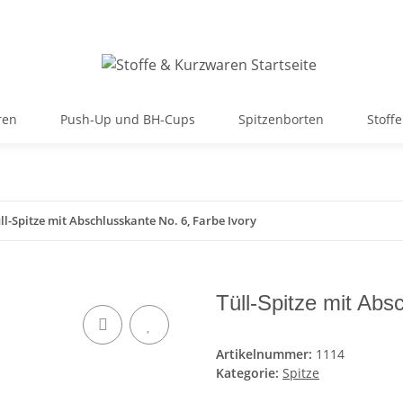
ren
Push-Up und BH-Cups
Spitzenborten
Stoffe
ll-Spitze mit Abschlusskante No. 6, Farbe Ivory
Tüll-Spitze mit Abs
Artikelnummer:
1114
Kategorie:
Spitze