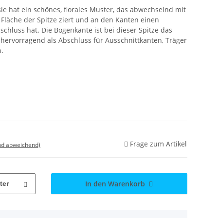
, sie hat ein schönes, florales Muster, das abwechselnd mit
 Fläche der Spitze ziert und an den Kanten einen
chluss hat. Die Bogenkante ist bei dieser Spitze das
hervorragend als Abschluss für Ausschnittkanten, Träger
.
Frage zum Artikel
nd abweichend)
In den Warenkorb
ter