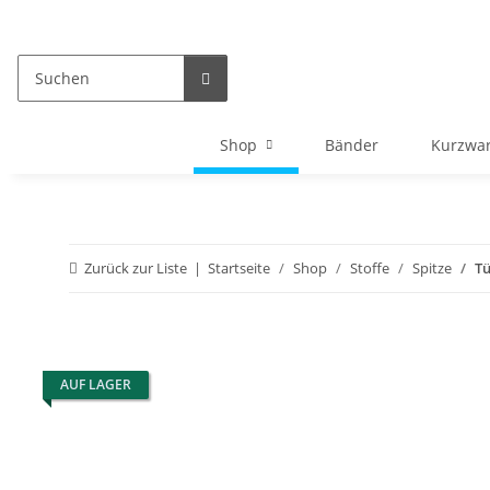
Shop
Bänder
Kurzwa
Zurück zur Liste
Startseite
Shop
Stoffe
Spitze
Tü
AUF LAGER