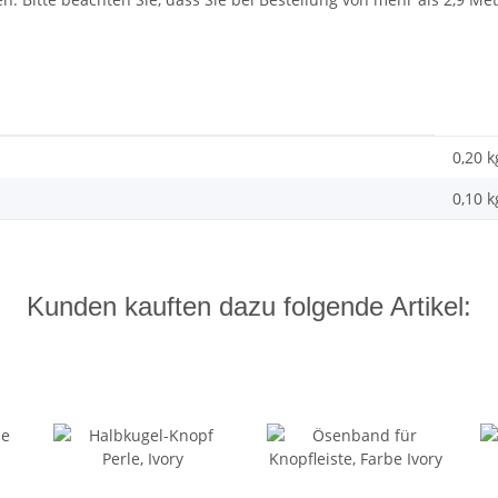
0,20 k
0,10
k
Kunden kauften dazu folgende Artikel: