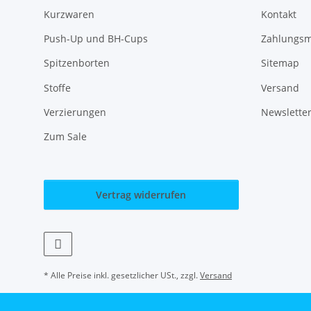
Kurzwaren
Kontakt
Push-Up und BH-Cups
Zahlungsm
Spitzenborten
Sitemap
Stoffe
Versand
Verzierungen
Newslette
Zum Sale
Vertrag widerrufen
* Alle Preise inkl. gesetzlicher USt., zzgl.
Versand