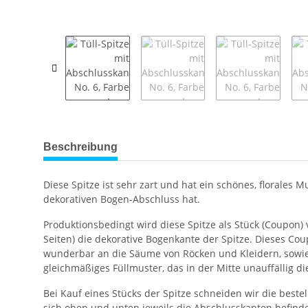
weitere Registerkarten anzeigen
Beschreibung
Diese Spitze ist sehr zart und hat ein schönes, florales
dekorativen Bogen-Abschluss hat.
Produktionsbedingt wird diese Spitze als Stück (Coupon)
Seiten) die dekorative Bogenkante der Spitze. Dieses Coupo
wunderbar an die Säume von Röcken und Kleidern, sowie 
gleichmäßiges Füllmuster, das in der Mitte unauffällig di
Bei Kauf eines Stücks der Spitze schneiden wir die beste
sich oben und unten jeweils die Abschlusskanten befinde