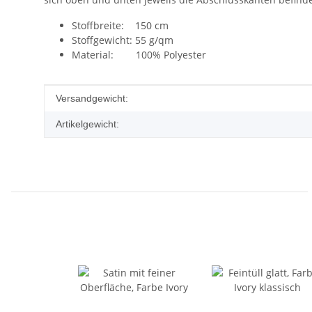
Stoffbreite: 150 cm
Stoffgewicht: 55 g/qm
Material: 100% Polyester
Produkteigenschaft
Wert
Versandgewicht:
Artikelgewicht: