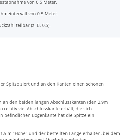
destabnahme von 0.5 Meter.
hmeintervall von 0.5 Meter.
ckzahl teilbar (z. B. 0,5).
 der Spitze ziert und an den Kanten einen schönen
sich an den beiden langen Abschlusskanten (den 2,9m
 relativ viel Abschlusskante erhält, die sich
 befindlichen Bogenkante hat die Spitze ein
n 1,5 m "Höhe" und der bestellten Länge erhalten, bei dem
etern mindestens zwei Abschnitte erhalten.