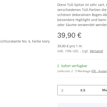
Diese Tüll-Spitze ist sehr zart
verschiedenen Tüll-Partien die
schönen dekorativen Bogen-Abs
besondere Highlight und kann 
oder Säume verwendet werden
39,90 €
39,90 € pro 1 m
inkl. 19% USt. , zzgl.
Versand
Sofort verfügbar
Lieferzeit:
2 - 5 Werktage
(DE - Ausla
Me