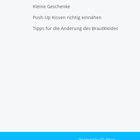
Kleine Geschenke
Push-Up Kissen richtig einnähen
Tipps für die Änderung des Brautkleides
Powered by
JTL-Shop