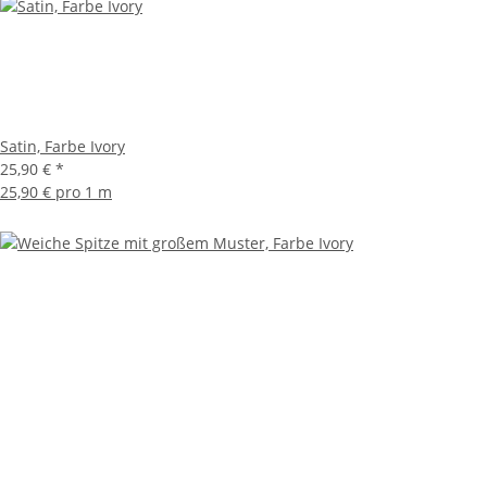
Satin, Farbe Ivory
25,90 €
*
25,90 € pro 1 m