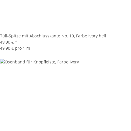
Tüll-Spitze mit Abschlusskante No. 10, Farbe Ivory hell
49,90 €
*
49,90 € pro 1 m