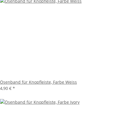
Ösenband für Knopfleiste, Farbe Weiss
4,90 €
*