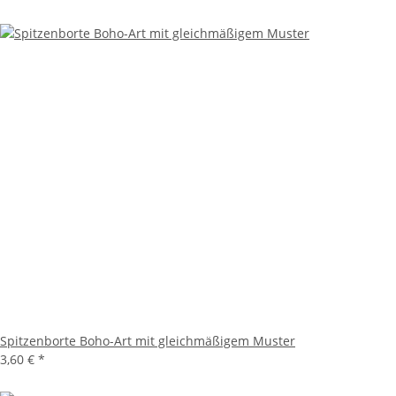
Spitzenborte Boho-Art mit gleichmäßigem Muster
3,60 €
*