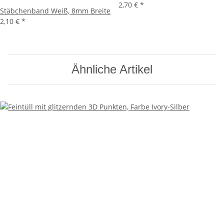
2,70 €
*
Stäbchenband Weiß, 8mm Breite
2,10 €
*
Ähnliche Artikel