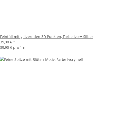
Feintüll mit glitzernden 3D Punkten, Farbe Ivory-Silber
39,90 €
*
39,90 € pro 1 m