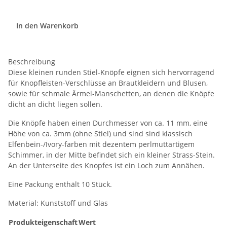
In den Warenkorb
Beschreibung
Diese kleinen runden Stiel-Knöpfe eignen sich hervorragend
für Knopfleisten-Verschlüsse an Brautkleidern und Blusen,
sowie für schmale Ärmel-Manschetten, an denen die Knöpfe
dicht an dicht liegen sollen.
Die Knöpfe haben einen Durchmesser von ca. 11 mm, eine
Höhe von ca. 3mm (ohne Stiel) und sind sind klassisch
Elfenbein-/Ivory-farben mit dezentem perlmuttartigem
Schimmer, in der Mitte befindet sich ein kleiner Strass-Stein.
An der Unterseite des Knopfes ist ein Loch zum Annähen.
Eine Packung enthält 10 Stück.
Material: Kunststoff und Glas
Produkteigenschaft
Wert