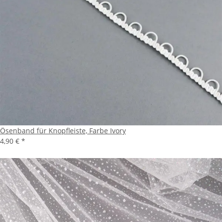
Ösenband für Knopfleiste, Farbe Ivory
4,90 €
*