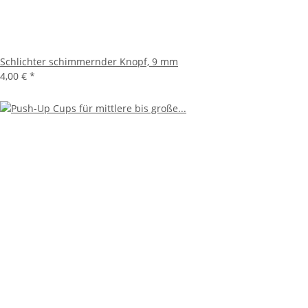
Schlichter schimmernder Knopf, 9 mm
4,00 €
*