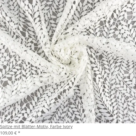
Spitze mit Blätter-Motiv, Farbe Ivory
109,00 €
*