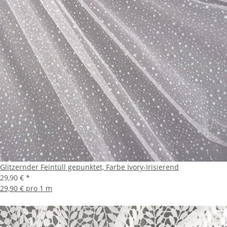
Glitzernder Feintüll gepunktet, Farbe Ivory-Irisierend
29,90 €
*
29,90 € pro 1 m