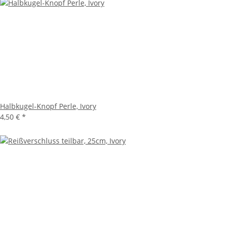
Halbkugel-Knopf Perle, Ivory
4,50 €
*