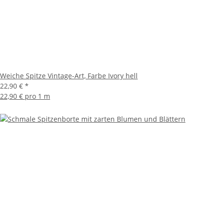
Weiche Spitze Vintage-Art, Farbe Ivory hell
22,90 €
*
22,90 € pro 1 m