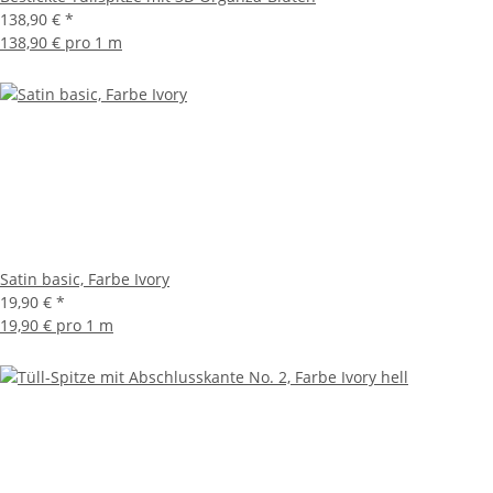
138,90 €
*
138,90 € pro 1 m
Satin basic, Farbe Ivory
19,90 €
*
19,90 € pro 1 m