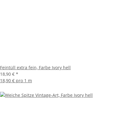
Feintüll extra fein, Farbe Ivory hell
18,90 €
*
18,90 € pro 1 m