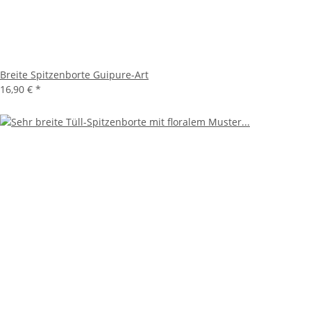
Breite Spitzenborte Guipure-Art
16,90 €
*