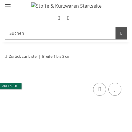
Zurück zur Liste
Breite 1 bis 3 cm
AUF LAGER