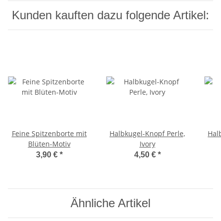
Kunden kauften dazu folgende Artikel:
Feine Spitzenborte mit
Halbkugel-Knopf Perle,
Hal
Blüten-Motiv
Ivory
3,90 €
*
4,50 €
*
Ähnliche Artikel