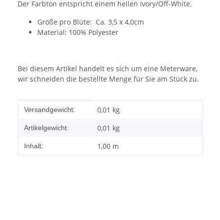
Der Farbton entspricht einem hellen Ivory/Off-White.
Größe pro Blüte: Ca. 3,5 x 4,0cm
Material: 100% Polyester
Bei diesem Artikel handelt es sich um eine Meterware,
wir schneiden die bestellte Menge für Sie am Stück zu.
Produkteigenschaft
Wert
0,01 kg
Versandgewicht:
0,01
kg
Artikelgewicht:
1,00 m
Inhalt: