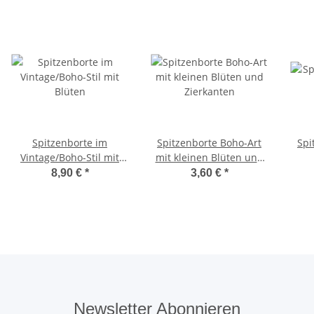
Spitzenborte im
Spitzenborte Boho-Art
Spi
Vintage/Boho-Stil mit
mit kleinen Blüten und
Blüten
Zierkanten
8,90 €
*
3,60 €
*
Newsletter Abonnieren