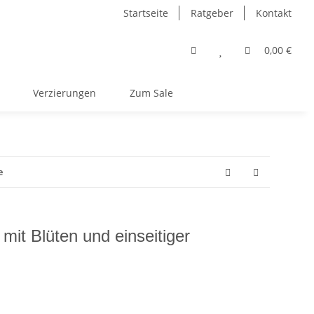
Startseite
Ratgeber
Kontakt
0,00 €
Verzierungen
Zum Sale
e
 mit Blüten und einseitiger