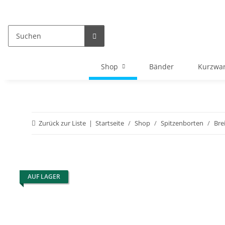
Shop
Bänder
Kurzwa
Zurück zur Liste
Startseite
Shop
Spitzenborten
Bre
AUF LAGER