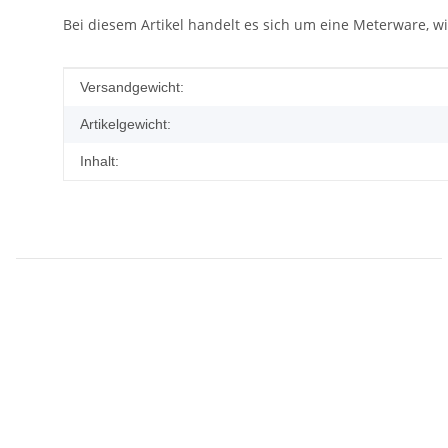
Bei diesem Artikel handelt es sich um eine Meterware, wi
Produkteigenschaft
Wert
Versandgewicht:
Artikelgewicht:
Inhalt: