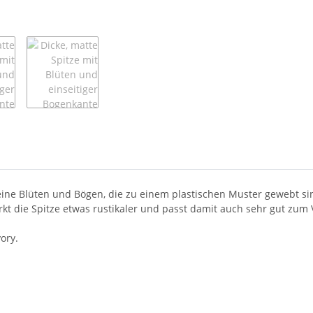
ine Blüten und Bögen, die zu einem plastischen Muster gewebt sind.
t die Spitze etwas rustikaler und passt damit auch sehr gut zum V
vory.