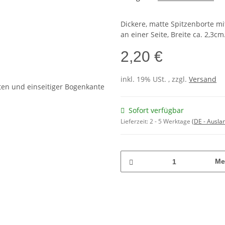
Dickere, matte Spitzenborte m
an einer Seite, Breite ca. 2,3cm
2,20 €
inkl. 19% USt. , zzgl.
Versand
Sofort verfügbar
Lieferzeit:
2 - 5 Werktage
(DE - Ausla
Me