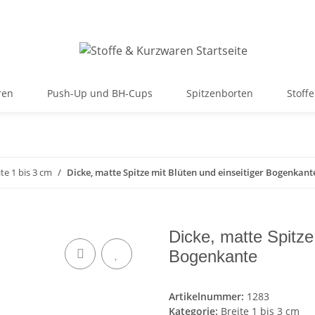
ren
Push-Up und BH-Cups
Spitzenborten
Stoffe
ite 1 bis 3 cm
Dicke, matte Spitze mit Blüten und einseitiger Bogenkant
Dicke, matte Spitze
Bogenkante
Artikelnummer:
1283
Kategorie:
Breite 1 bis 3 cm