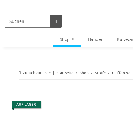
Shop
Bänder
Kurzwa
Zurück zur Liste
Startseite
Shop
Stoffe
Chiffon & O
AUF LAGER