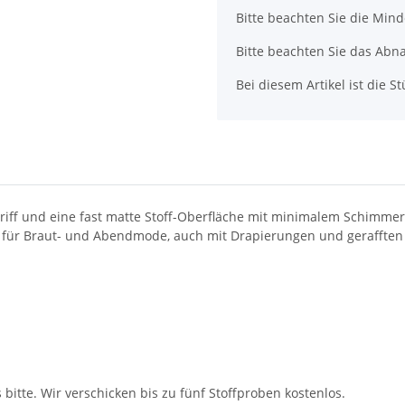
x
Bitte beachten Sie die Min
Bitte beachten Sie das Abna
Bei diesem Artikel ist die Stü
iff und eine fast matte Stoff-Oberfläche mit minimalem Schimmer. D
 für Braut- und Abendmode, auch mit Drapierungen und gerafften 
bitte. Wir verschicken bis zu fünf Stoffproben kostenlos.