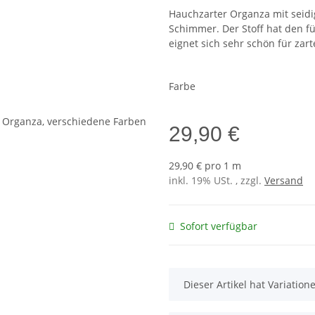
Hauchzarter Organza mit seidi
Schimmer. Der Stoff hat den fü
eignet sich sehr schön für zar
Farbe
29,90 €
29,90 € pro 1 m
inkl. 19% USt. , zzgl.
Versand
Sofort verfügbar
x
Dieser Artikel hat Variatio