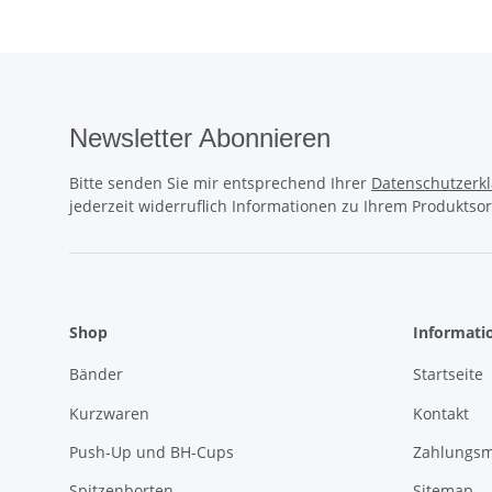
Newsletter Abonnieren
Bitte senden Sie mir entsprechend Ihrer
Datenschutzerk
jederzeit widerruflich Informationen zu Ihrem Produktsor
Shop
Informati
Bänder
Startseite
Kurzwaren
Kontakt
Push-Up und BH-Cups
Zahlungsm
Spitzenborten
Sitemap