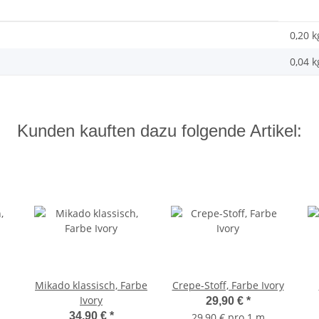
0,20 k
0,04
k
Kunden kauften dazu folgende Artikel:
Mikado klassisch, Farbe
Crepe-Stoff, Farbe Ivory
Ivory
29,90 €
*
34,90 €
*
29,90 € pro 1 m