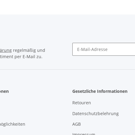
lärung
regelmäßig und
timent per E-Mail zu.
Newsletter Abonnieren
onen
Gesetzliche Informationen
Retouren
Datenschutzbelehrung
öglichkeiten
AGB
Impressum