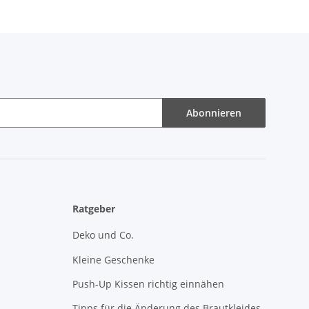
Abonnieren
Ratgeber
Deko und Co.
Kleine Geschenke
Push-Up Kissen richtig einnähen
Tipps für die Änderung des Brautkleides