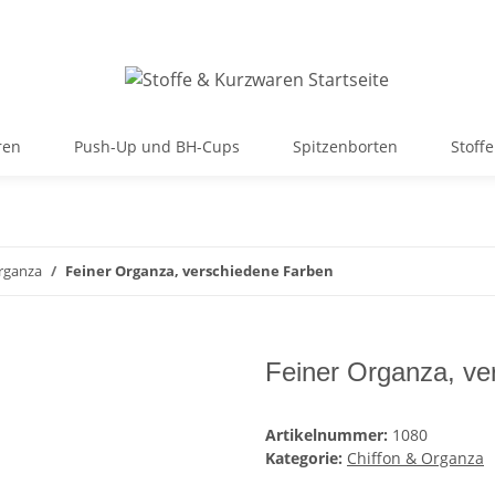
ren
Push-Up und BH-Cups
Spitzenborten
Stoffe
rganza
Feiner Organza, verschiedene Farben
Feiner Organza, ve
Artikelnummer:
1080
Kategorie:
Chiffon & Organza