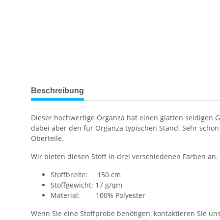
weitere Registerkarten anzeigen
Beschreibung
Dieser hochwertige Organza hat einen glatten seidigen Gr
dabei aber den für Organza typischen Stand. Sehr schön
Oberteile.
Wir bieten diesen Stoff in drei verschiedenen Farben an.
Stoffbreite: 150 cm
Stoffgewicht: 17 g/qm
Material: 100% Polyester
Wenn Sie eine Stoffprobe benötigen, kontaktieren Sie uns 