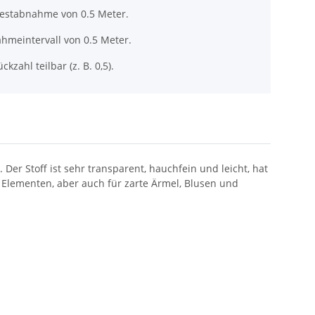
destabnahme von 0.5 Meter.
hmeintervall von 0.5 Meter.
ckzahl teilbar (z. B. 0,5).
er Stoff ist sehr transparent, hauchfein und leicht, hat
Elementen, aber auch für zarte Ärmel, Blusen und