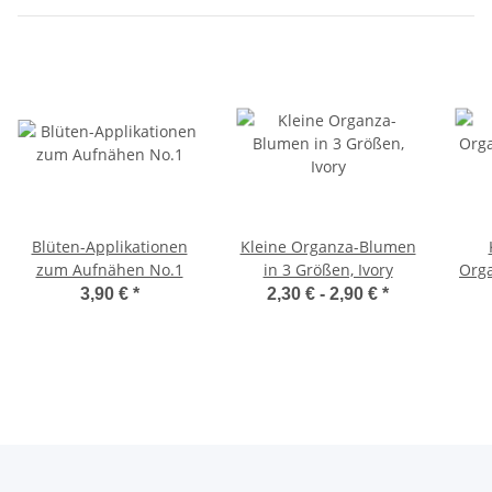
Blüten-Applikationen
Kleine Organza-Blumen
zum Aufnähen No.1
in 3 Größen, Ivory
Org
3,90 €
*
2,30 € -
2,90 €
*