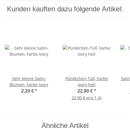
Kunden kauften dazu folgende Artikel:
Sehr kleine Satin-
Pünktchen-Tüll, Farbe
Sati
Blumen, Farbe Ivory
Ivory hell
2,20 €
*
22,90 €
*
22,90 € pro 1 m
Ähnliche Artikel