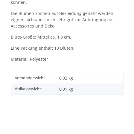
können.
Die Blumen können auf Bekleidung genäht werden,
eignen sich aber auch sehr gut zur Anbringung auf
Accessoires und Deko.
Blüte-Größe: Mittel ca. 1,8 cm.
Eine Packung enthält 10 Blüten.
Material: Polyester
Produkteigenschaft
Wert
0,02 kg
Versandgewicht:
0,01
kg
Artikelgewicht: