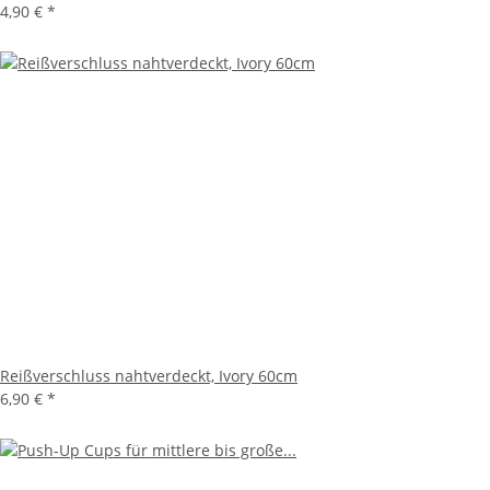
4,90 €
*
Reißverschluss nahtverdeckt, Ivory 60cm
6,90 €
*