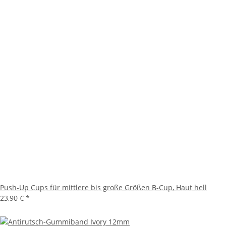
Push-Up Cups für mittlere bis große Größen B-Cup, Haut hell
23,90 €
*