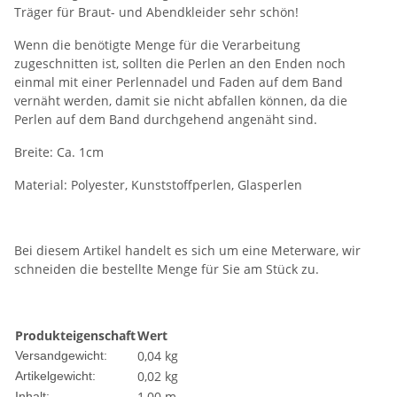
Träger für Braut- und Abendkleider sehr schön!
Wenn die benötigte Menge für die Verarbeitung
zugeschnitten ist, sollten die Perlen an den Enden noch
einmal mit einer Perlennadel und Faden auf dem Band
vernäht werden, damit sie nicht abfallen können, da die
Perlen auf dem Band durchgehend angenäht sind.
Breite: Ca. 1cm
Material: Polyester, Kunststoffperlen, Glasperlen
Bei diesem Artikel handelt es sich um eine Meterware, wir
schneiden die bestellte Menge für Sie am Stück zu.
Produkteigenschaft
Wert
0,04 kg
Versandgewicht:
0,02
kg
Artikelgewicht:
1,00 m
Inhalt: