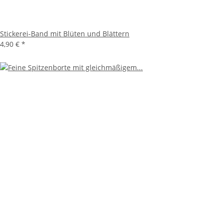
Stickerei-Band mit Blüten und Blättern
4,90 €
*