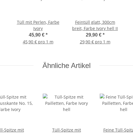
Tüll mit Perlen, Farbe
Feintüll glatt, 300cm
Ivory
breit, Farbe Ivory hell II
45,90 €
*
29,90 €
*
45,90 € pro 1 m
29,90 € pro 1 m
Ähnliche Artikel
ll-Spitze mit
Tüll-Spitze mit
Feine Tüll-Spit