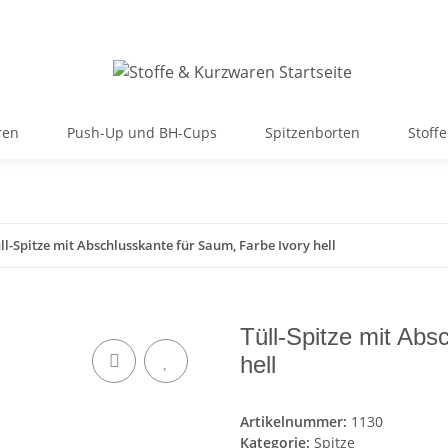
ren
Push-Up und BH-Cups
Spitzenborten
Stoffe
ll-Spitze mit Abschlusskante für Saum, Farbe Ivory hell
Tüll-Spitze mit Abs
hell
Artikelnummer:
1130
Kategorie:
Spitze