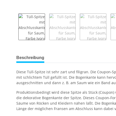
weitere Registerkarten anzeigen
Beschreibung
Diese Tüll-Spitze ist sehr zart und filigran. Die Coupon
mit schlichtem Tüll gefüllt ist. Die Bogenkante kann h
ausgeschnitten und dann z. B. am Saum wie ein Band auf
Produktionsbedingt wird diese Spitze als Stück (Coupon)
die dekorative Bogenkante der Spitze. Dieses Coupon-Forma
Säume von Röcken und Kleidern nähen läßt. Die Bogenka
Länge der möglichen Fransen am Abschluss kann dabei v