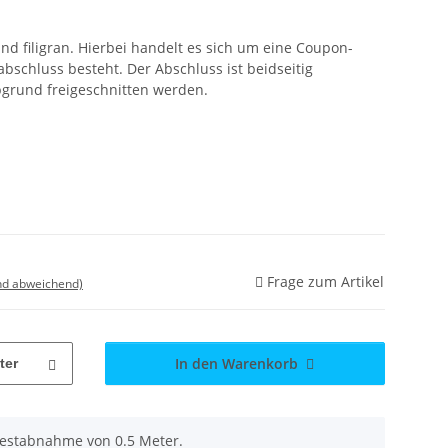
 und filigran. Hierbei handelt es sich um eine Coupon-
bschluss besteht. Der Abschluss ist beidseitig
rund freigeschnitten werden.
Frage zum Artikel
nd abweichend)
In den Warenkorb
ter
destabnahme von 0.5 Meter.