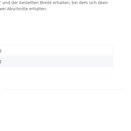
" und der bestellten Breite erhalten, bei dem sich oben
wei Abschnitte erhalten.
g
g