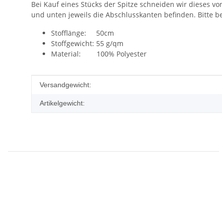
Bei Kauf eines Stücks der Spitze schneiden wir dieses vo
und unten jeweils die Abschlusskanten befinden. Bitte b
Stofflänge: 50cm
Stoffgewicht: 55 g/qm
Material: 100% Polyester
Produkteigenschaft
Wert
Versandgewicht:
Artikelgewicht: