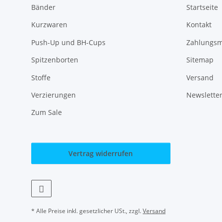
Bänder
Startseite
Kurzwaren
Kontakt
Push-Up und BH-Cups
Zahlungsm
Spitzenborten
Sitemap
Stoffe
Versand
Verzierungen
Newslette
Zum Sale
Vertrag widerrufen
* Alle Preise inkl. gesetzlicher USt., zzgl.
Versand