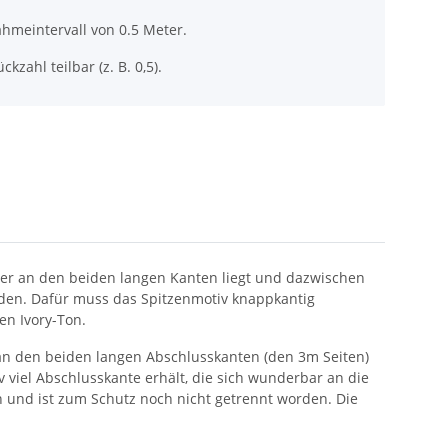
hmeintervall von 0.5 Meter.
ckzahl teilbar (z. B. 0,5).
, der an den beiden langen Kanten liegt und dazwischen
rden. Dafür muss das Spitzenmotiv knappkantig
en Ivory-Ton.
h an den beiden langen Abschlusskanten (den 3m Seiten)
v viel Abschlusskante erhält, die sich wunderbar an die
und ist zum Schutz noch nicht getrennt worden. Die