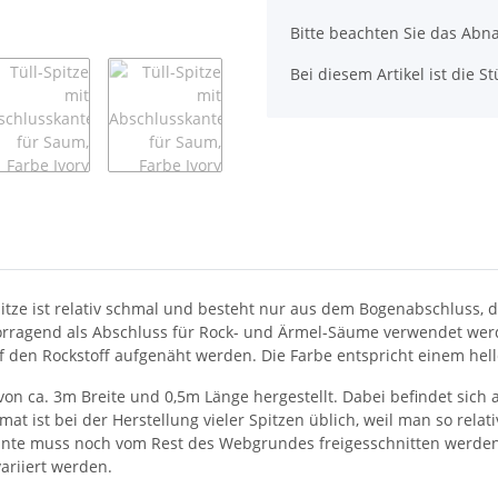
Bitte beachten Sie das Abna
Bei diesem Artikel ist die Stü
-Spitze ist relativ schmal und besteht nur aus dem Bogenabschluss
ervorragend als Abschluss für Rock- und Ärmel-Säume verwendet we
 den Rockstoff aufgenäht werden. Die Farbe entspricht einem hell
 von ca. 3m Breite und 0,5m Länge hergestellt. Dabei befindet sic
t ist bei der Herstellung vieler Spitzen üblich, weil man so relati
nte muss noch vom Rest des Webgrundes freigesschnitten werden 
ariiert werden.