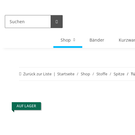
Shop
Bänder
Kurzwa
Zurück zur Liste
Startseite
Shop
Stoffe
Spitze
Tü
AUF LAGER