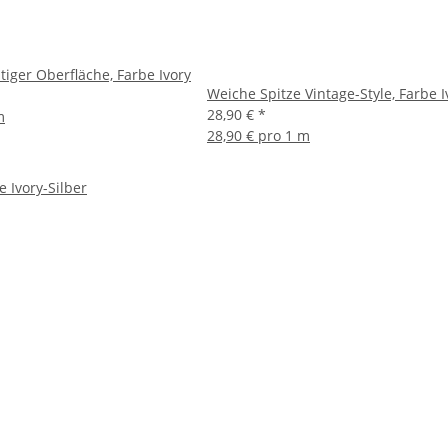
tiger Oberfläche, Farbe Ivory
Weiche Spitze Vintage-Style, Farbe 
28,90 €
*
m
28,90 € pro 1 m