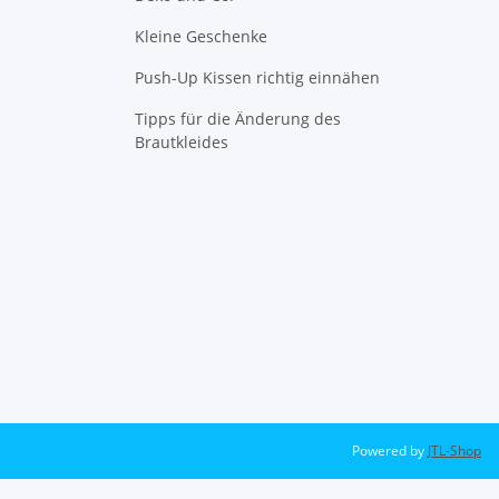
Kleine Geschenke
Push-Up Kissen richtig einnähen
Tipps für die Änderung des
Brautkleides
Powered by
JTL-Shop