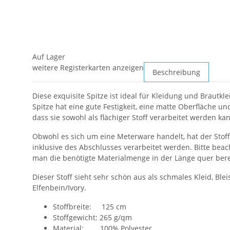
Auf Lager
weitere Registerkarten anzeigen
Beschreibung
Diese exquisite Spitze ist ideal für Kleidung und Braut
Spitze hat eine gute Festigkeit, eine matte Oberfläche u
dass sie sowohl als flächiger Stoff verarbeitet werden k
Obwohl es sich um eine Meterware handelt, hat der Stoff
inklusive des Abschlusses verarbeitet werden. Bitte beac
man die benötigte Materialmenge in der Länge quer berec
Dieser Stoff sieht sehr schön aus als schmales Kleid, Blei
Elfenbein/Ivory.
Stoffbreite: 125 cm
Stoffgewicht: 265 g/qm
Material: 100% Polyester