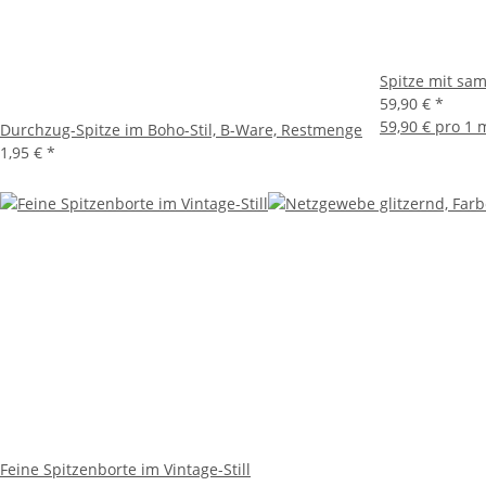
Spitze mit sam
59,90 €
*
59,90 € pro 1 
Durchzug-Spitze im Boho-Stil, B-Ware, Restmenge
1,95 €
*
Feine Spitzenborte im Vintage-Still