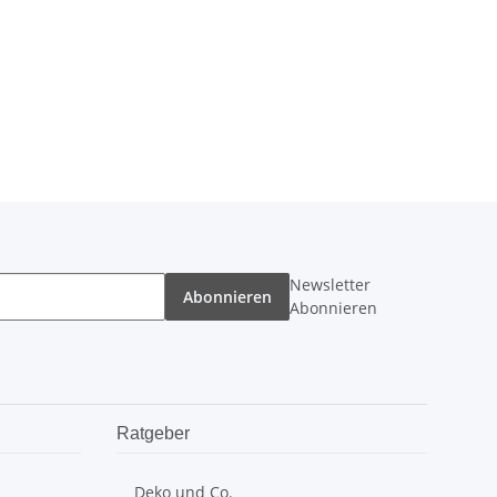
Newsletter
Abonnieren
Abonnieren
Ratgeber
Deko und Co.