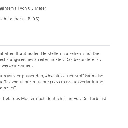
intervall von 0.5 Meter.
ahl teilbar (z. B. 0,5).
namhaften Brautmoden-Herstellern zu sehen sind. Die
wechslungsreiches Streifenmuster. Das besondere ist,
et werden können.
 zum Muster passenden, Abschluss. Der Stoff kann also
toffes von Kante zu Kante (125 cm Breite) verläuft und
em Stoff.
off hebt das Muster noch deutlicher hervor. Die Farbe ist