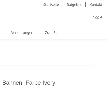
Startseite
Ratgeber
Kontakt
0,00 €
Verzierungen
Zum Sale
n Bahnen, Farbe Ivory