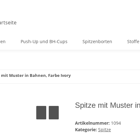
ren
Push-Up und BH-Cups
Spitzenborten
Stoffe
e mit Muster in Bahnen, Farbe Ivory
Spitze mit Muster i
Artikelnummer:
1094
Kategorie:
Spitze