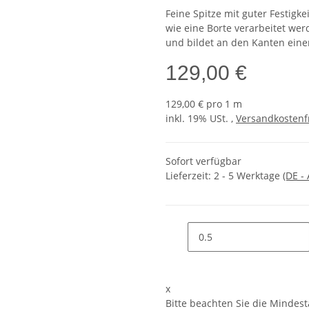
Feine Spitze mit guter Festigke
wie eine Borte verarbeitet wer
und bildet an den Kanten eine
129,00 €
129,00 € pro 1 m
inkl. 19% USt. ,
Versandkostenf
Sofort verfügbar
Lieferzeit:
2 - 5 Werktage
(DE -
x
Bitte beachten Sie die Mindes