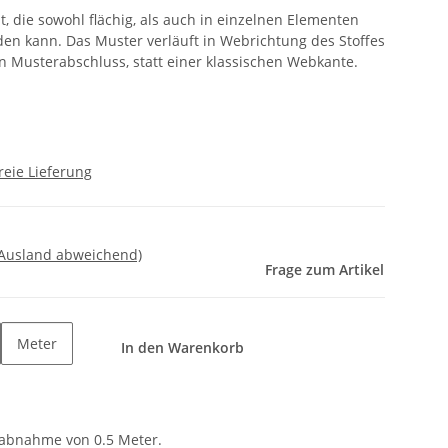
it, die sowohl flächig, als auch in einzelnen Elementen
den kann. Das Muster verläuft in Webrichtung des Stoffes
n Musterabschluss, statt einer klassischen Webkante.
reie Lieferung
 Ausland abweichend)
Frage zum Artikel
Meter
In den Warenkorb
tabnahme von 0.5 Meter.