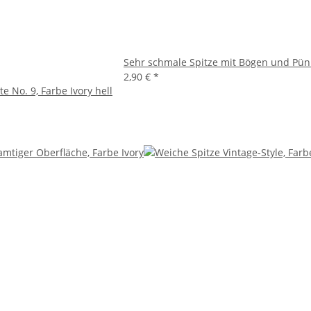
Sehr schmale Spitze mit Bögen und Pü
2,90 €
*
e No. 9, Farbe Ivory hell