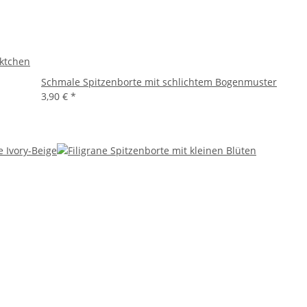
nktchen
Schmale Spitzenborte mit schlichtem Bogenmuster
3,90 €
*