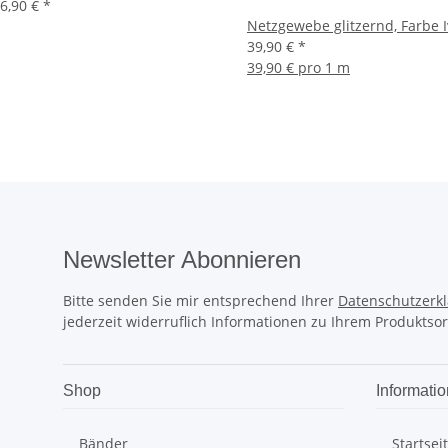
6,90 €
*
Netzgewebe glitzernd, Farbe I
39,90 €
*
39,90 € pro 1 m
Newsletter Abonnieren
Bitte senden Sie mir entsprechend Ihrer
Datenschutzerk
jederzeit widerruflich Informationen zu Ihrem Produktsor
Shop
Informati
Bänder
Startsei