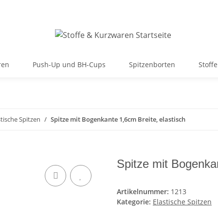
ren
Push-Up und BH-Cups
Spitzenborten
Stoffe
stische Spitzen
Spitze mit Bogenkante 1,6cm Breite, elastisch
Spitze mit Bogenkan
Artikelnummer:
1213
Kategorie:
Elastische Spitzen