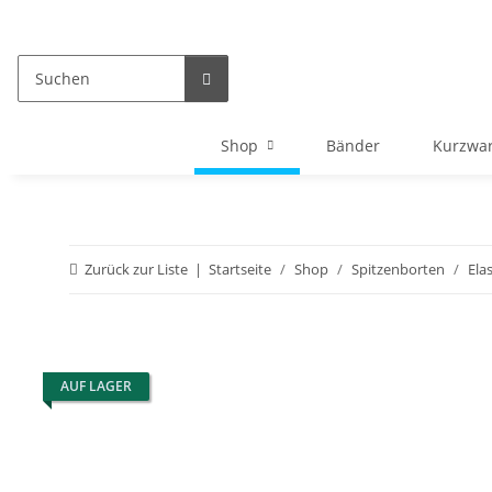
Shop
Bänder
Kurzwa
Zurück zur Liste
Startseite
Shop
Spitzenborten
Ela
AUF LAGER