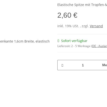
Elastische Spitze mit Tropfen-
2,60 €
inkl. 19% USt. , zzgl.
Versand
Sofort verfügbar
Lieferzeit:
2 - 5 Werktage
(DE - Ausla
Me