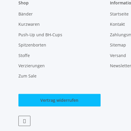
Shop
Informati
Bänder
Startseite
Kurzwaren
Kontakt
Push-Up und BH-Cups
Zahlungsm
Spitzenborten
Sitemap
Stoffe
Versand
Verzierungen
Newslette
Zum Sale
Vertrag widerrufen