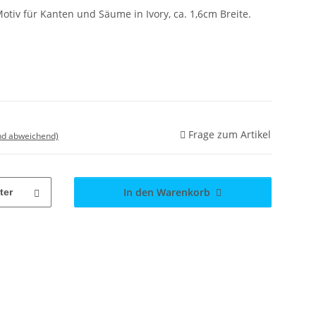
Motiv für Kanten und Säume in Ivory, ca. 1,6cm Breite.
Frage zum Artikel
nd abweichend)
In den Warenkorb
ter