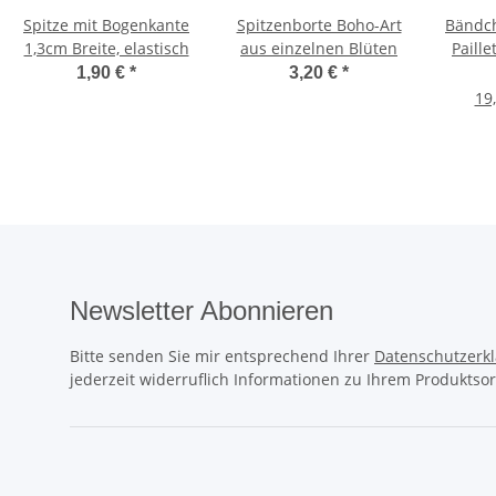
Spitze mit Bogenkante
Spitzenborte Boho-Art
Bändch
1,3cm Breite, elastisch
aus einzelnen Blüten
Paille
1,90 €
*
3,20 €
*
19
Newsletter Abonnieren
Bitte senden Sie mir entsprechend Ihrer
Datenschutzerk
jederzeit widerruflich Informationen zu Ihrem Produktsor