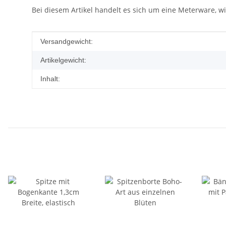
Bei diesem Artikel handelt es sich um eine Meterware, wi
Produkteigenschaft
Wert
Versandgewicht:
Artikelgewicht:
Inhalt: