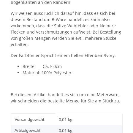
Bogenkanten an den Rändern.
Wir weisen ausdrücklich darauf hin, dass es sich bei
diesem Bestand um B-Ware handelt, es kann also
vorkommen, dass die Spitze Webfehler oder kleinere
Flecken und Verschmutzungen aufweist. Bei Bestellung
von großen Mengen werden Sie evtl. mehrere Stücke
erhalten.
Der Farbton entspricht einem hellen Elfenbein/Ivory.
Breite: Ca. 5,0cm
Material: 100% Polyester
Bei diesem Artikel handelt es sich um eine Meterware,
wir schneiden die bestellte Menge für Sie am Stück zu.
Produkteigenschaft
Wert
0,01 kg
Versandgewicht:
0,01
kg
Artikelgewicht: