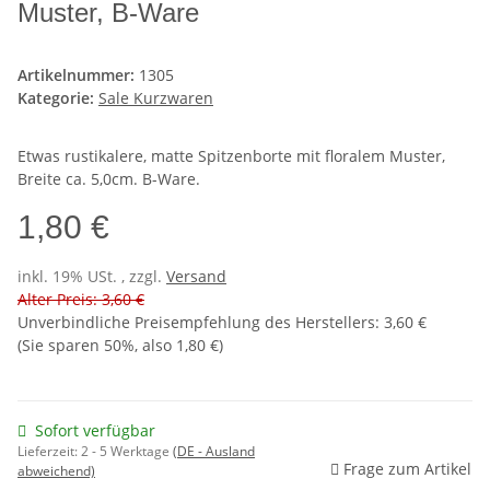
Muster, B-Ware
Artikelnummer:
1305
Kategorie:
Sale Kurzwaren
Etwas rustikalere, matte Spitzenborte mit floralem Muster,
Breite ca. 5,0cm. B-Ware.
1,80 €
inkl. 19% USt. , zzgl.
Versand
Alter Preis: 3,60 €
Unverbindliche Preisempfehlung des Herstellers
:
3,60 €
(Sie sparen
50%
, also
1,80 €
)
Sofort verfügbar
Lieferzeit:
2 - 5 Werktage
(DE - Ausland
Frage zum Artikel
abweichend)