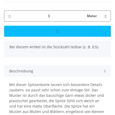
Meter
x
Bei diesem Artikel ist die Stückzahl teilbar (z. B. 0,5).
Beschreibung
Mit dieser Spitzenborte lassen sich besondere Details
zaubern, sie passt sehr schön zum Vintage-Stil. Das
Muster ist durch das bauschige Garn etwas dicker und
plastischer gearbeitet, die Spitze fühlt sich weich an
und hat eine matte Oberfläche. Die Spitze hat ein
Muster aus Blüten und Blättern, eingefasst von kleinen