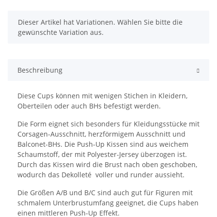
x
Dieser Artikel hat Variationen. Wählen Sie bitte die
gewünschte Variation aus.
Beschreibung
Diese Cups können mit wenigen Stichen in Kleidern,
Oberteilen oder auch BHs befestigt werden.
Die Form eignet sich besonders für Kleidungsstücke mit
Corsagen-Ausschnitt, herzförmigem Ausschnitt und
Balconet-BHs. Die Push-Up Kissen sind aus weichem
Schaumstoff, der mit Polyester-Jersey überzogen ist.
Durch das Kissen wird die Brust nach oben geschoben,
wodurch das Dekolleté voller und runder aussieht.
Die Größen A/B und B/C sind auch gut für Figuren mit
schmalem Unterbrustumfang geeignet, die Cups haben
einen mittleren Push-Up Effekt.