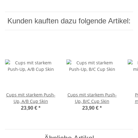
Kunden kauften dazu folgende Artikel:
Cups mit starkem Push-
Cups mit starkem Push-
P
Up, A/B Cup Skin
Up, B/C Cup Skin
m
Größ
23,90 €
*
23,90 €
*