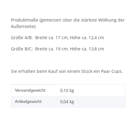
Produktmaße (gemessen über die stärkste Wölbung der
Außenseite):
Größe A/B: Breite ca. 17 cm, Höhe ca. 12,4 cm
Größe B/C: Breite ca. 19 cm, Höhe ca. 13,8 cm
Sie erhalten beim Kauf von einem Stück ein Paar Cups.
Produkteigenschaft
Wert
0,10 kg
Versandgewicht:
0,04
kg
Artikelgewicht: