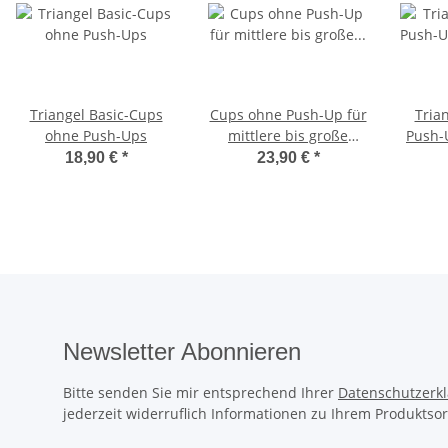
Triangel Basic-Cups
Cups ohne Push-Up für
Tria
ohne Push-Ups
mittlere bis große
Push-
Größen
18,90 €
*
23,90 €
*
Newsletter Abonnieren
Bitte senden Sie mir entsprechend Ihrer
Datenschutzerk
jederzeit widerruflich Informationen zu Ihrem Produktsor