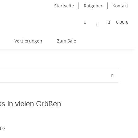
Startseite
Ratgeber
Kontakt
0,00 €
Verzierungen
Zum Sale
s in vielen Größen
ups