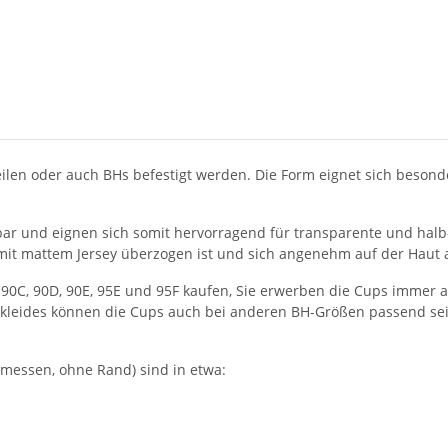
ilen oder auch BHs befestigt werden. Die Form eignet sich besond
ar und eignen sich somit hervorragend für transparente und halb-
 mit mattem Jersey überzogen ist und sich angenehm auf der Haut 
 90C, 90D, 90E, 95E und 95F kaufen, Sie erwerben die Cups immer 
tkleides können die Cups auch bei anderen BH-Größen passend se
emessen, ohne Rand) sind in etwa: