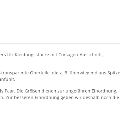
ers für Kleidungsstücke mit Corsagen-Ausschnitt,
transparente Oberteile, die z. B. überwiegend aus Spitze
anfühlt.
als Paar. Die Größen dienen zur ungefähren Einordnung,
in. Zur besseren Einordnung geben wir deshalb noch die