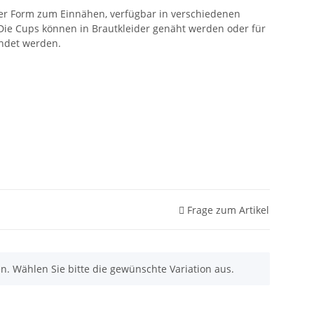
her Form zum Einnähen, verfügbar in verschiedenen
Die Cups können in Brautkleider genäht werden oder für
endet werden.
Frage zum Artikel
nen. Wählen Sie bitte die gewünschte Variation aus.