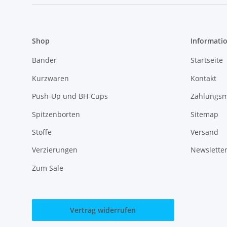
Shop
Informati
Bänder
Startseite
Kurzwaren
Kontakt
Push-Up und BH-Cups
Zahlungsm
Spitzenborten
Sitemap
Stoffe
Versand
Verzierungen
Newslette
Zum Sale
Vertrag widerrufen