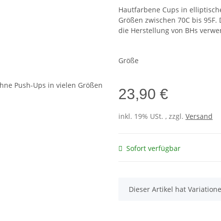
Hautfarbene Cups in elliptisc
Größen zwischen 70C bis 95F. 
die Herstellung von BHs verw
Größe
23,90 €
inkl. 19% USt. , zzgl.
Versand
Sofort verfügbar
x
Dieser Artikel hat Variatio