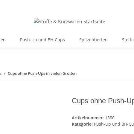
ren
Push-Up und BH-Cups
Spitzenborten
Stoffe
s
Cups ohne Push-Ups in vielen Größen
Cups ohne Push-Up
Artikelnummer:
1350
Kategorie:
Push-Up und BH-C