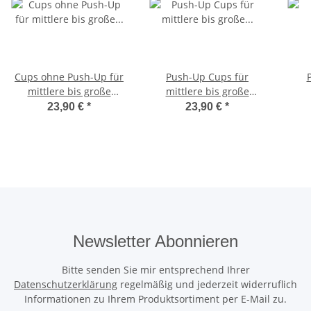
Cups ohne Push-Up für
Push-Up Cups für
mittlere bis große
mittlere bis große
Größen
Größen
23,90 €
*
23,90 €
*
Newsletter Abonnieren
Bitte senden Sie mir entsprechend Ihrer
Datenschutzerklärung
regelmäßig und jederzeit widerruflich
Informationen zu Ihrem Produktsortiment per E-Mail zu.