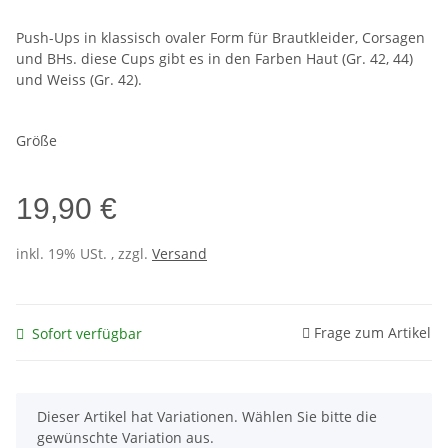
Push-Ups in klassisch ovaler Form für Brautkleider, Corsagen
und BHs. diese Cups gibt es in den Farben Haut (Gr. 42, 44)
und Weiss (Gr. 42).
Größe
19,90 €
inkl. 19% USt. , zzgl.
Versand
Frage zum Artikel
Sofort verfügbar
x
Dieser Artikel hat Variationen. Wählen Sie bitte die
gewünschte Variation aus.