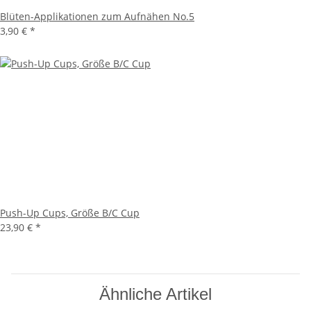
Blüten-Applikationen zum Aufnähen No.5
3,90 €
*
Push-Up Cups, Größe B/C Cup
23,90 €
*
Ähnliche Artikel