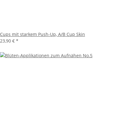
Cups mit starkem Push-Up, A/B Cup Skin
23,90 €
*