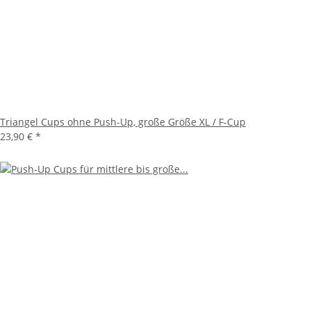
Triangel Cups ohne Push-Up, große Größe XL / F-Cup
23,90 €
*