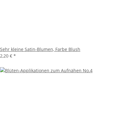
Sehr kleine Satin-Blumen, Farbe Blush
2,20 €
*