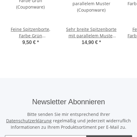
Feine Spitzenborte,
Sehr breite Spitzenborte
Fe
Farbe Grün
mit parallelem Muster
Farb
(Couponware)
(Couponware)
9,50 €
*
14,90 €
*
Newsletter Abonnieren
Bitte senden Sie mir entsprechend Ihrer
Datenschutzerklärung
regelmäßig und jederzeit widerruflich
Informationen zu Ihrem Produktsortiment per E-Mail zu.