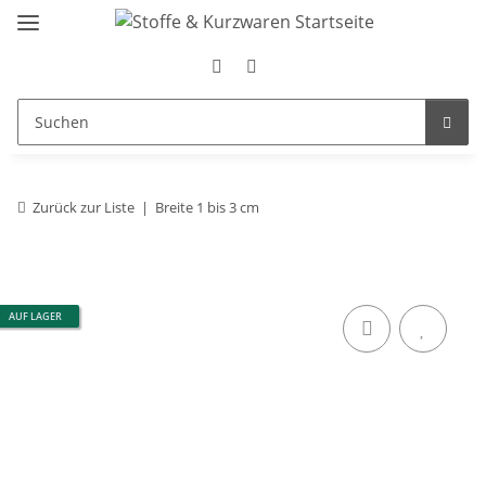
Zurück zur Liste
Breite 1 bis 3 cm
AUF LAGER