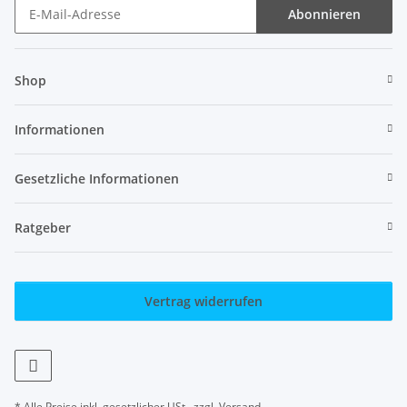
Abonnieren
Newsletter Abonnieren
Shop
Informationen
Gesetzliche Informationen
Ratgeber
Vertrag widerrufen
* Alle Preise inkl. gesetzlicher USt., zzgl.
Versand