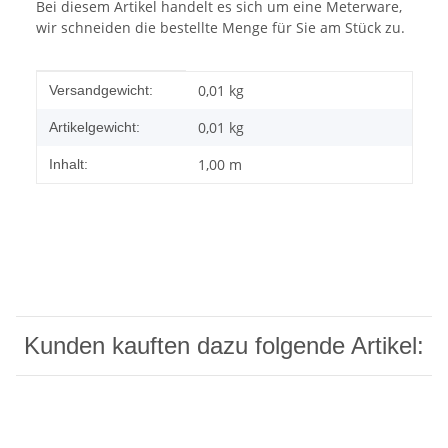
Bei diesem Artikel handelt es sich um eine Meterware,
wir schneiden die bestellte Menge für Sie am Stück zu.
Produkteigenschaft
Wert
0,01 kg
Versandgewicht:
0,01
kg
Artikelgewicht:
1,00 m
Inhalt:
Kunden kauften dazu folgende Artikel: