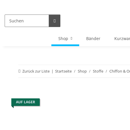
Shop
Bänder
Kurzwa
Zurück zur Liste
Startseite
Shop
Stoffe
Chiffon & O
AUF LAGER