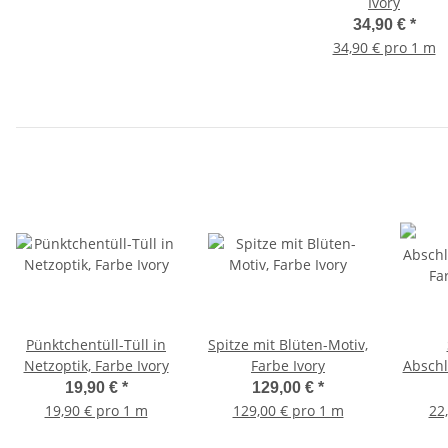
Ivory
34,90 €
*
34,90 € pro 1 m
Pünktchentüll-Tüll in
Spitze mit Blüten-Motiv,
Netzoptik, Farbe Ivory
Farbe Ivory
Abschl
Far
19,90 €
*
129,00 €
*
19,90 € pro 1 m
129,00 € pro 1 m
22