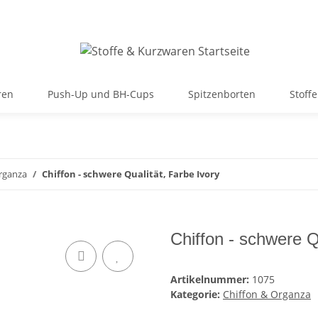
ren
Push-Up und BH-Cups
Spitzenborten
Stoffe
rganza
Chiffon - schwere Qualität, Farbe Ivory
Chiffon - schwere Q
Artikelnummer:
1075
Kategorie:
Chiffon & Organza