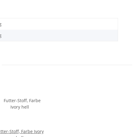
g
g
tter-Stoff, Farbe Ivory