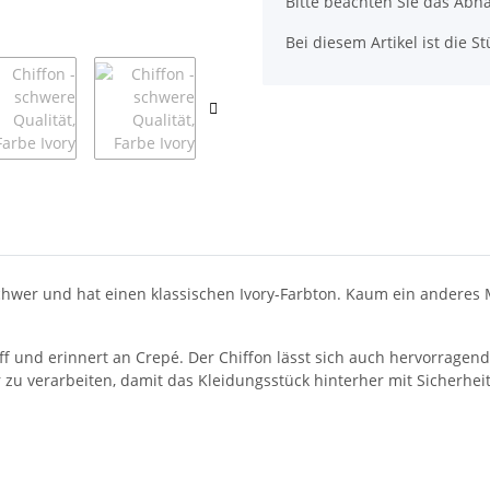
Bitte beachten Sie das Abna
Bei diesem Artikel ist die Stü
 schwer und hat einen klassischen Ivory-Farbton. Kaum ein anderes M
f und erinnert an Crepé. Der Chiffon lässt sich auch hervorragend
zu verarbeiten, damit das Kleidungsstück hinterher mit Sicherheit 