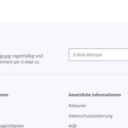
lärung
regelmäßig und
timent per E-Mail zu.
Newsletter Abonnieren
onen
Gesetzliche Informationen
Retouren
Datenschutzbelehrung
öglichkeiten
AGB