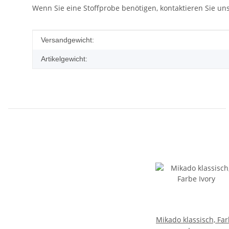
Wenn Sie eine Stoffprobe benötigen, kontaktieren Sie uns 
Produkteigenschaft
Wert
Versandgewicht:
Artikelgewicht:
Mikado klassisch, Fa