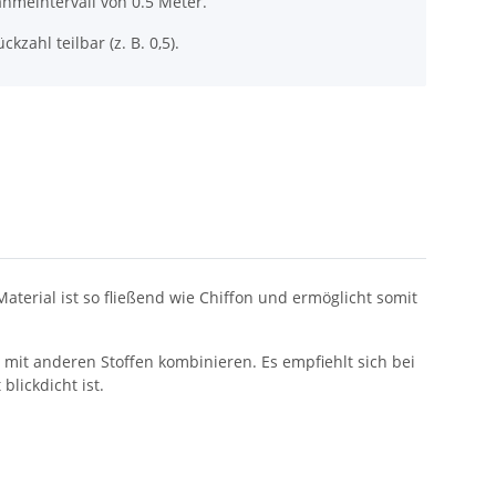
hmeintervall von 0.5 Meter.
ckzahl teilbar (z. B. 0,5).
aterial ist so fließend wie Chiffon und ermöglicht somit
 mit anderen Stoffen kombinieren. Es empfiehlt sich bei
blickdicht ist.